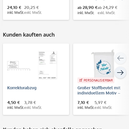
24,10 €
20,25 €
28,90 €
24,29 €
ab
ab
inkl. MwSt.
exkl. MwSt.
inkl. MwSt.
exkl. MwSt.
Kunden kauften auch
PERSONALISIERBAR
Korrekturabzug
Großer Stoffbeutel mit
individuellem Motiv –
Baumwollbeutel bedruckt
4,50 €
3,78 €
7,10 €
5,97 €
inkl. MwSt.
exkl. MwSt.
inkl. MwSt.
exkl. MwSt.