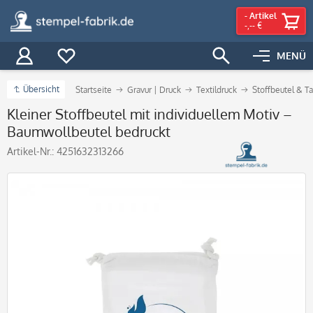
-
Artikel
-,-- €
MENÜ
Übersicht
Startseite
Gravur | Druck
Textildruck
Stoffbeutel & T
Kleiner Stoffbeutel mit individuellem Motiv –
Baumwollbeutel bedruckt
Artikel-Nr.:
4251632313266