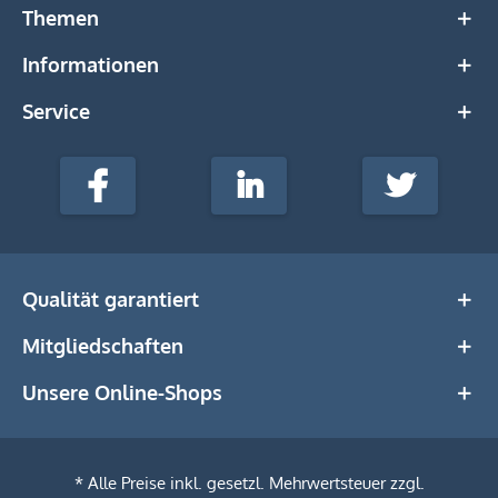
Themen
Informationen
Service
stempel-
fabrik.de
Facebook
LinkedIn
Twitter
@Social
Media
Qualität garantiert
Mitgliedschaften
Unsere Online-Shops
* Alle Preise inkl. gesetzl. Mehrwertsteuer zzgl.