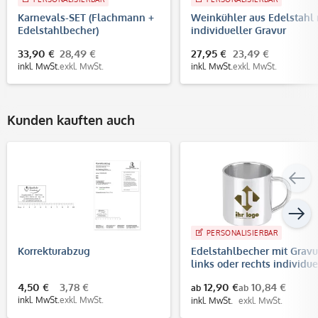
Karnevals-SET (Flachmann +
Weinkühler aus Edelstahl 
Edelstahlbecher)
individueller Gravur
33,90 €
28,49 €
27,95 €
23,49 €
inkl. MwSt.
exkl. MwSt.
inkl. MwSt.
exkl. MwSt.
Kunden kauften auch
PERSONALISIERBAR
Korrekturabzug
Edelstahlbecher mit Gravu
links oder rechts individue
gravieren
4,50 €
3,78 €
12,90 €
10,84 €
ab
ab
inkl. MwSt.
exkl. MwSt.
inkl. MwSt.
exkl. MwSt.