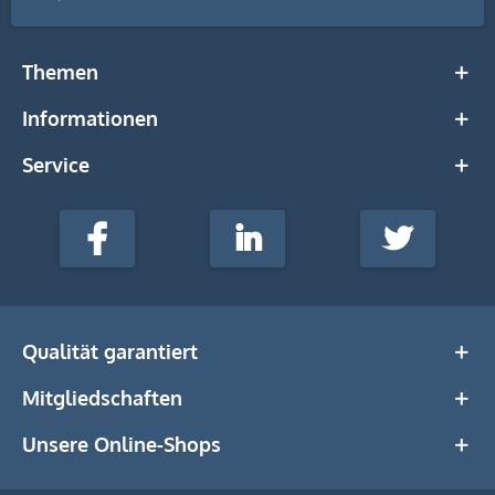
Themen
Informationen
Service
stempel-
fabrik.de
Facebook
LinkedIn
Twitter
@Social
Media
Qualität garantiert
Mitgliedschaften
Unsere Online-Shops