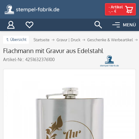
-
Artikel
-,-- €
MENÜ
Übersicht
Startseite
Gravur | Druck
Geschenke & Werbeartikel
Flachmann mit Gravur aus Edelstahl
Artikel-Nr.:
4251632376100