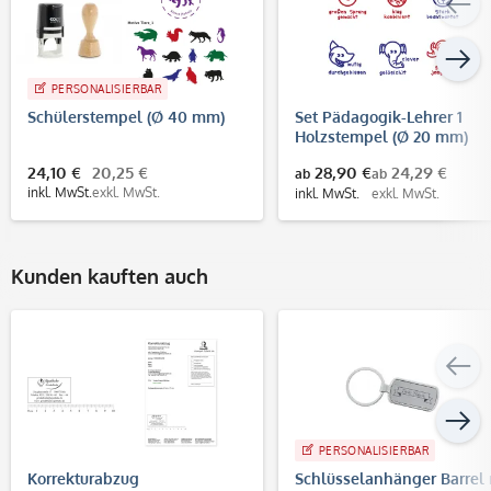
PERSONALISIERBAR
Schülerstempel (Ø 40 mm)
Set Pädagogik-Lehrer 1
Holzstempel (Ø 20 mm)
24,10 €
20,25 €
28,90 €
24,29 €
ab
ab
inkl. MwSt.
exkl. MwSt.
inkl. MwSt.
exkl. MwSt.
Kunden kauften auch
PERSONALISIERBAR
Korrekturabzug
Schlüsselanhänger Barrel 