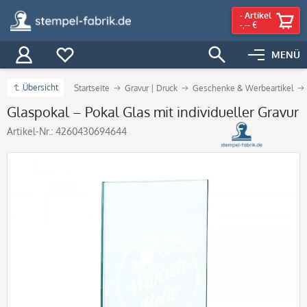
-
Artikel
-,-- €
MENÜ
Übersicht
Startseite
Gravur | Druck
Geschenke & Werbeartikel
Glaspokal – Pokal Glas mit individueller Gravur
Artikel-Nr.:
4260430694644