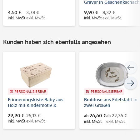
Gravur in Geschenkschach
4,50 €
3,78 €
9,90 €
8,32 €
inkl. MwSt.
exkl. MwSt.
inkl. MwSt.
exkl. MwSt.
Kunden haben sich ebenfalls angesehen
PERSONALISIERBAR
PERSONALISIERBAR
Erinnerungskiste Baby aus
Brotdose aus Edelstahl in
Holz mit Kindermotiv &
zwei Größen
Gravur
29,90 €
25,13 €
26,60 €
22,35 €
ab
ab
inkl. MwSt.
exkl. MwSt.
inkl. MwSt.
exkl. MwSt.