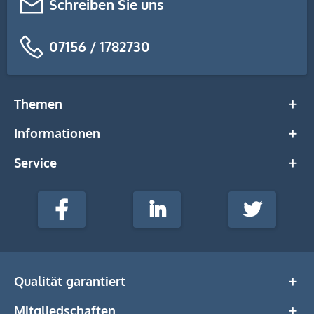
Schreiben Sie uns
07156 / 1782730
Themen
Informationen
Service
stempel-
fabrik.de
Facebook
LinkedIn
Twitter
@Social
Media
Qualität garantiert
Mitgliedschaften