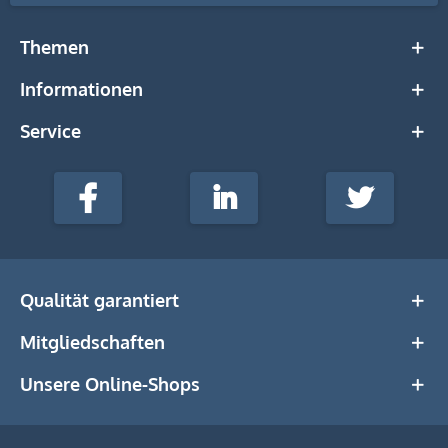
Themen
Informationen
Service
stempel-
fabrik.de
Facebook
LinkedIn
Twitter
@Social
Media
Qualität garantiert
Mitgliedschaften
Unsere Online-Shops