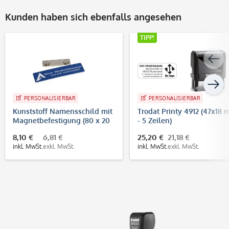
Kunden haben sich ebenfalls angesehen
TIPP!
PERSONALISIERBAR
PERSONALISIERBAR
Kunststoff Namensschild mit
Trodat Printy 4912 (47x18
Magnetbefestigung (80 x 20
- 5 Zeilen)
mm)
8,10 €
6,81 €
25,20 €
21,18 €
inkl. MwSt.
exkl. MwSt.
inkl. MwSt.
exkl. MwSt.