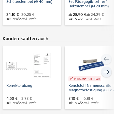
Schülerstempel (Ø 40 mm)
Set Pädagogik-Lehrer 1
Holzstempel (Ø 20 mm)
24,10 €
20,25 €
28,90 €
24,29 €
ab
ab
inkl. MwSt.
exkl. MwSt.
inkl. MwSt.
exkl. MwSt.
Kunden kauften auch
PERSONALISIERBAR
Korrekturabzug
Kunststoff Namensschild 
Magnetbefestigung (80 x 
mm)
4,50 €
3,78 €
8,10 €
6,81 €
inkl. MwSt.
exkl. MwSt.
inkl. MwSt.
exkl. MwSt.