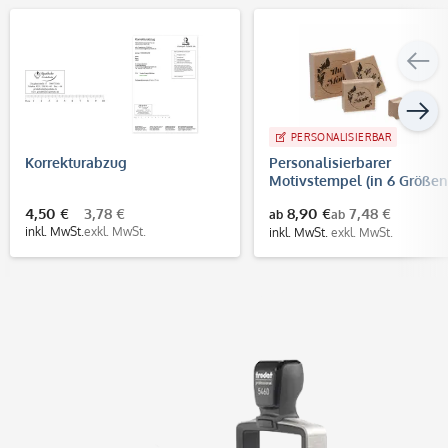
PERSONALISIERBAR
Korrekturabzug
Personalisierbarer
Motivstempel (in 6 Größen
4,50 €
3,78 €
8,90 €
7,48 €
ab
ab
inkl. MwSt.
exkl. MwSt.
inkl. MwSt.
exkl. MwSt.