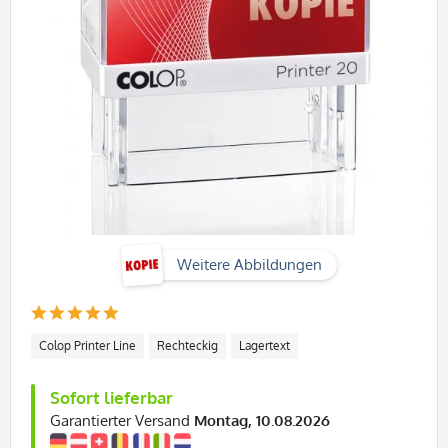
Weitere Abbildungen
Colop Printer Line
Rechteckig
Lagertext
Sofort lieferbar
Garantierter Versand
Montag, 10.08.2026