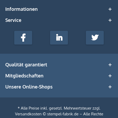
Informationen
Service
stempel-
fabrik.de
Facebook
LinkedIn
Twitter
@Social
Media
Qualität garantiert
Mitgliedschaften
Unsere Online-Shops
* Alle Preise inkl. gesetzl. Mehrwertsteuer zzgl.
Versandkosten
© stempel-fabrik.de – Alle Rechte