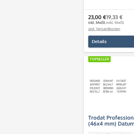
23,00 €
19,33 €
inkl. MwSt.
exkl. MwSt.
zzgl. Versandkosten
Details
TOPSELLER
Trodat Profession
(46x4 mm) Datum
Lagertexten