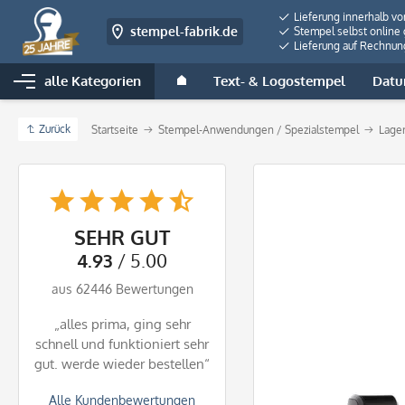
Lieferung innerhalb v
stempel-fabrik.de
Stempel selbst online 
Lieferung auf Rechnun
alle Kategorien
Text- & Logostempel
Datu
Zurück
Startseite
Stempel-Anwendungen / Spezialstempel
Lage
SEHR GUT
4.93
/ 5.00
aus 62446 Bewertungen
„alles prima, ging sehr
schnell und funktioniert sehr
gut. werde wieder bestellen“
Alle Kundenbewertungen