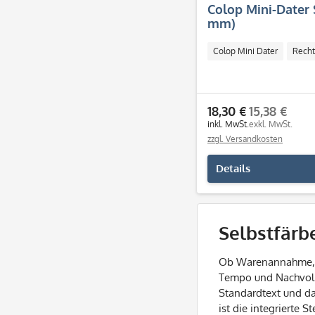
Colop Mini-Dater 
mm)
Colop Mini Dater
Recht
18,30 €
15,38 €
inkl. MwSt.
exkl. MwSt.
zzgl. Versandkosten
Details
Selbstfärb
Ob Warenannahme, Bu
Tempo und Nachvollz
Standardtext und das
ist die integrierte 