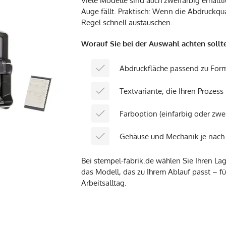
Viele Modelle sind auch zweifarbig erhältli
Auge fällt. Praktisch: Wenn die Abdruckqua
Regel schnell austauschen.
Worauf Sie bei der Auswahl achten sollt
Abdruckfläche passend zu Form
Textvariante, die Ihren Prozess
Farboption (einfarbig oder zwei
Gehäuse und Mechanik je nach 
Bei stempel-fabrik.de wählen Sie Ihren L
das Modell, das zu Ihrem Ablauf passt – 
Arbeitsalltag.