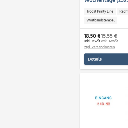
Wochentage (25x
Trodat Printy Line
Rech
Wortbandstempel
18,50 €
15,55 €
inkl. MwSt.
exkl. MwSt.
zzgl. Versandkosten
Details