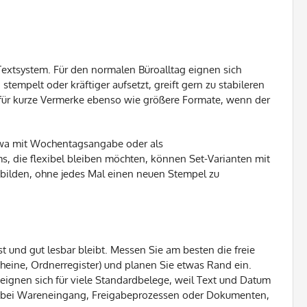
extsystem. Für den normalen Büroalltag eignen sich
tempelt oder kräftiger aufsetzt, greift gern zu stabileren
 für kurze Vermerke ebenso wie größere Formate, wenn der
etwa mit Wochentagsangabe oder als
, die flexibel bleiben möchten, können Set-Varianten mit
bbilden, ohne jedes Mal einen neuen Stempel zu
t und gut lesbar bleibt. Messen Sie am besten die freie
eine, Ordnerregister) und planen Sie etwas Rand ein.
 eignen sich für viele Standardbelege, weil Text und Datum
 B. bei Wareneingang, Freigabeprozessen oder Dokumenten,