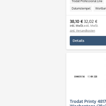
Trodat Professional Line
Datumstempel
Wortba
38,10 €
32,02 €
inkl. MwSt.
exkl. MwSt.
zzgl. Versandkosten
Details
Trodat Printy 481