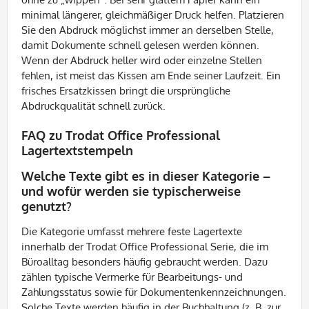
minimal längerer, gleichmäßiger Druck helfen. Platzieren
Sie den Abdruck möglichst immer an derselben Stelle,
damit Dokumente schnell gelesen werden können.
Wenn der Abdruck heller wird oder einzelne Stellen
fehlen, ist meist das Kissen am Ende seiner Laufzeit. Ein
frisches Ersatzkissen bringt die ursprüngliche
Abdruckqualität schnell zurück.
FAQ zu Trodat Office Professional
Lagertextstempeln
Welche Texte gibt es in dieser Kategorie –
und wofür werden sie typischerweise
genutzt?
Die Kategorie umfasst mehrere feste Lagertexte
innerhalb der Trodat Office Professional Serie, die im
Büroalltag besonders häufig gebraucht werden. Dazu
zählen typische Vermerke für Bearbeitungs- und
Zahlungsstatus sowie für Dokumentenkennzeichnungen.
Solche Texte werden häufig in der Buchhaltung (z. B. zur