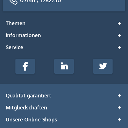
Themen
Informationen
Service
stempel-
fabrik.de
Facebook
LinkedIn
Twitter
@Social
Media
Qualität garantiert
Mitgliedschaften
Unsere Online-Shops