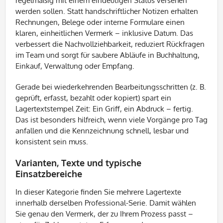
regelmäßig mit einem eindeutigen Status versehen
werden sollen. Statt handschriftlicher Notizen erhalten
Rechnungen, Belege oder interne Formulare einen
klaren, einheitlichen Vermerk – inklusive Datum. Das
verbessert die Nachvollziehbarkeit, reduziert Rückfragen
im Team und sorgt für saubere Abläufe in Buchhaltung,
Einkauf, Verwaltung oder Empfang.
Gerade bei wiederkehrenden Bearbeitungsschritten (z. B.
geprüft, erfasst, bezahlt oder kopiert) spart ein
Lagertextstempel Zeit: Ein Griff, ein Abdruck – fertig.
Das ist besonders hilfreich, wenn viele Vorgänge pro Tag
anfallen und die Kennzeichnung schnell, lesbar und
konsistent sein muss.
Varianten, Texte und typische
Einsatzbereiche
In dieser Kategorie finden Sie mehrere Lagertexte
innerhalb derselben Professional-Serie. Damit wählen
Sie genau den Vermerk, der zu Ihrem Prozess passt –