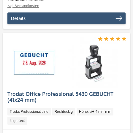
zzgl. Versandkosten
Details
Trodat Office Professional 5430 GEBUCHT
(41x24 mm)
Trodat Professional Line
Rechteckig
Höhe: SH 4 mm mm
Lagertext