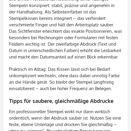
Stempeln konzipiert: stabil, präzise und angenehm in
der Handhabung. Als Selbsteinfärber ist das
Stempelkissen bereits integriert – das verhindert
verschmierte Finger und hält den Arbeitsplatz sauber.
Das Sichtfenster erleichtert das exakte Positionieren, was
besonders bei Rechnungen oder Formularen mit festen
Feldern wichtig ist. Der zweifarbige Abdruck (Text und
Datum in unterschiedlichen Farben) erhöht die Lesbarkeit
und macht den Datumsanteil auf einen Blick erkennbar.
Praktisch im Alltag: Das Kissen lässt sich bei Bedarf
unkompliziert wechseln, ohne dass dabei unnötig Farbe
an die Hände gerät. So bleibt der Stempel langfristig
einsatzbereit – auch bei hoher Frequenz an Belegen.
Tipps für saubere, gleichmäßige Abdrucke
Ein professioneller Stempel wirkt nur dann wirklich
ordentlich, wenn der Abdruck sauber ist. Nutzen Sie eine
feste, ebene Unterlage und drücken Sie gleichmäßig –
ohne zu „wippen“. Bei sehr glattem Papier kann ein