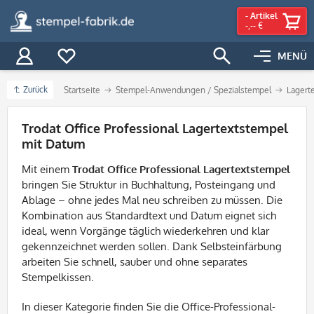
-
Artikel
-,-- €
MENÜ
Zurück
Startseite
Stempel-Anwendungen / Spezialstempel
Lagert
Filter
Trodat Office Professional Lagertextstempel
mit Datum
Mit einem
Trodat Office Professional Lagertextstempel
bringen Sie Struktur in Buchhaltung, Posteingang und
Ablage – ohne jedes Mal neu schreiben zu müssen. Die
Kombination aus Standardtext und Datum eignet sich
ideal, wenn Vorgänge täglich wiederkehren und klar
gekennzeichnet werden sollen. Dank Selbsteinfärbung
arbeiten Sie schnell, sauber und ohne separates
Stempelkissen.
In dieser Kategorie finden Sie die Office-Professional-