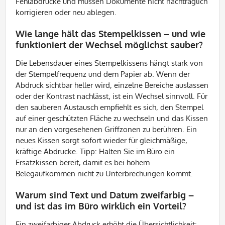
Fehlabdrucke und müssen Dokumente nicht nachträglich
korrigieren oder neu ablegen.
Wie lange hält das Stempelkissen – und wie
funktioniert der Wechsel möglichst sauber?
Die Lebensdauer eines Stempelkissens hängt stark von
der Stempelfrequenz und dem Papier ab. Wenn der
Abdruck sichtbar heller wird, einzelne Bereiche auslassen
oder der Kontrast nachlässt, ist ein Wechsel sinnvoll. Für
den sauberen Austausch empfiehlt es sich, den Stempel
auf einer geschützten Fläche zu wechseln und das Kissen
nur an den vorgesehenen Griffzonen zu berühren. Ein
neues Kissen sorgt sofort wieder für gleichmäßige,
kräftige Abdrucke. Tipp: Halten Sie im Büro ein
Ersatzkissen bereit, damit es bei hohem
Belegaufkommen nicht zu Unterbrechungen kommt.
Warum sind Text und Datum zweifarbig –
und ist das im Büro wirklich ein Vorteil?
Ein zweifarbiger Abdruck erhöht die Übersichtlichkeit: