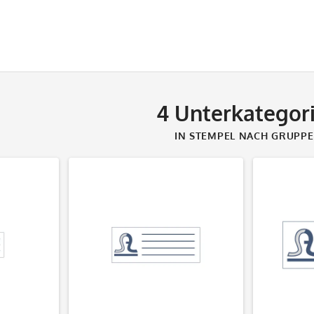
4
Unterkategor
IN STEMPEL NACH GRUPP
decken
Produkte entdecken
Produ