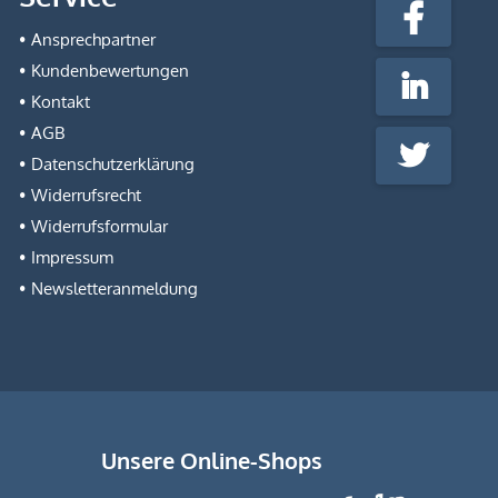
fabrik.de
Facebook
@Social
Ansprechpartner
Media
Kundenbewertungen
LinkedIn
Kontakt
AGB
Twitter
Datenschutzerklärung
Widerrufsrecht
Widerrufsformular
Impressum
Newsletteranmeldung
Unsere Online-Shops