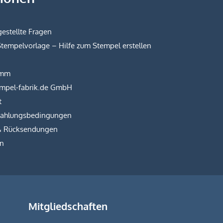
estellte Fragen
Stempelvorlage – Hilfe zum Stempel erstellen
amm
empel-fabrik.de GmbH
t
Zahlungsbedingungen
& Rücksendungen
on
Mitgliedschaften