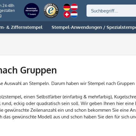
on 24-48h
gestalten
g
m- & Ziffernstempel
Stempel-Anwendungen / Spezialstemp
nach Gruppen
ße Auswahl an Stempeln. Darum haben wir Stempel nach Gruppen 
olzstempel, einen Selbstfärber (einfarbig & mehrfarbig), Kugelsch
 rund, eckig oder quadratisch sein soll. Wir geben Ihnen hier ei
die gewünschte Zeilenanzahl ein und schon bekommen Sie eine An
h das gewünschte Modell aus und schon haben Sie den für sich u