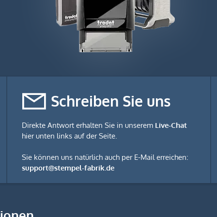
Schreiben Sie uns
Direkte Antwort erhalten Sie in unserem
Live-Chat
hier unten links auf der Seite.
Sie können uns natürlich auch per E-Mail erreichen:
support@stempel-fabrik.de
tionen