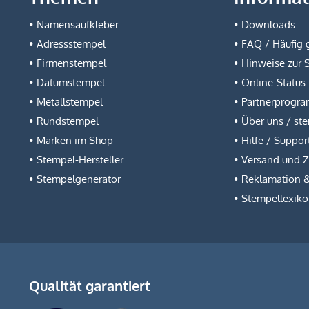
Namensaufkleber
Downloads
Adressstempel
FAQ / Häufig g
Firmenstempel
Hinweise zur 
Datumstempel
Online-Status
Metallstempel
Partnerprogr
Rundstempel
Über uns / st
Marken im Shop
Hilfe / Suppor
Stempel-Hersteller
Versand und 
Stempelgenerator
Reklamation 
Stempellexik
Qualität garantiert