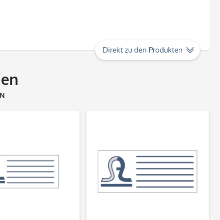
Direkt zu den Produkten
ien
EN
kte entdecken
Produkte entdecken