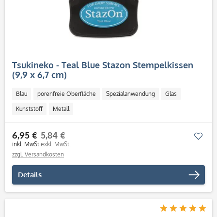
Tsukineko - Teal Blue Stazon Stempelkissen
(9,9 x 6,7 cm)
Blau
porenfreie Oberfläche
Spezialanwendung
Glas
Kunststoff
Metall
6,95 €
5,84 €
Mer
inkl. MwSt.
exkl. MwSt.
zzgl. Versandkosten
Details