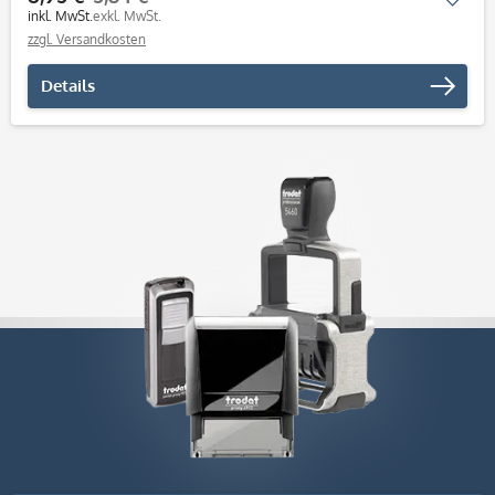
inkl. MwSt.
exkl. MwSt.
zzgl. Versandkosten
Details