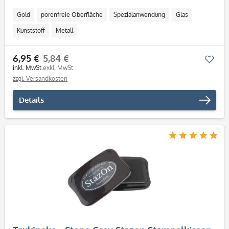
Gold
porenfreie Oberfläche
Spezialanwendung
Glas
Kunststoff
Metall
6,95 €
5,84 €
Mer
inkl. MwSt.
exkl. MwSt.
zzgl. Versandkosten
Details