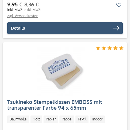
9,95 €
8,36 €
Mer
inkl. MwSt.
exkl. MwSt.
zzgl. Versandkosten
Details
Tsukineko Stempelkissen EMBOSS mit
transparenter Farbe 94 x 65mm
Baumwolle
Holz
Papier
Pappe
Textil
Indoor