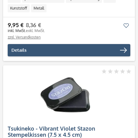
Kunststoff
Metall
9,95 €
8,36 €
Mer
inkl. MwSt.
exkl. MwSt.
zzgl. Versandkosten
Details
Tsukineko - Vibrant Violet Stazon
Stempelkissen (7.5 x 4.5 cm)