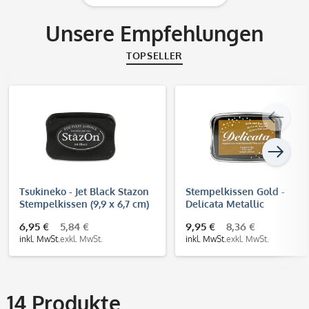
Unsere Empfehlungen
TOPSELLER
Tsukineko - Jet Black Stazon
Stempelkissen Gold -
Stempelkissen (9,9 x 6,7 cm)
Delicata Metallic
6,95 €
5,84 €
9,95 €
8,36 €
inkl. MwSt.
exkl. MwSt.
inkl. MwSt.
exkl. MwSt.
14
Produkte