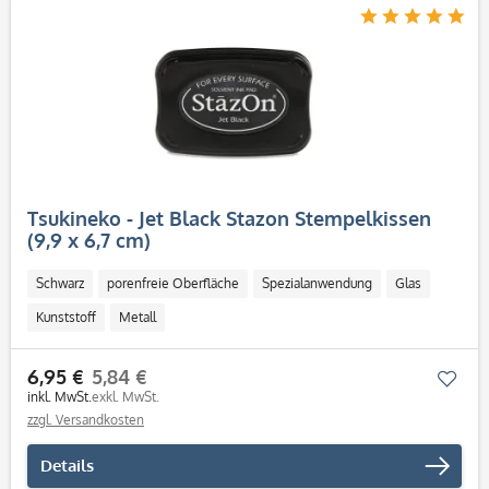
Tsukineko - Jet Black Stazon Stempelkissen
(9,9 x 6,7 cm)
Schwarz
porenfreie Oberfläche
Spezialanwendung
Glas
Kunststoff
Metall
6,95 €
5,84 €
Mer
inkl. MwSt.
exkl. MwSt.
zzgl. Versandkosten
Details