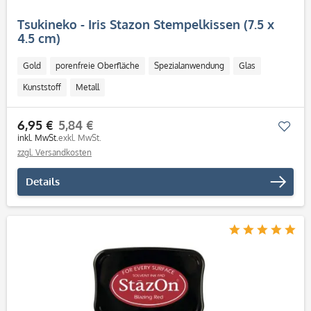
Tsukineko - Iris Stazon Stempelkissen (7.5 x
4.5 cm)
Gold
porenfreie Oberfläche
Spezialanwendung
Glas
Kunststoff
Metall
6,95 €
5,84 €
Mer
inkl. MwSt.
exkl. MwSt.
zzgl. Versandkosten
Details