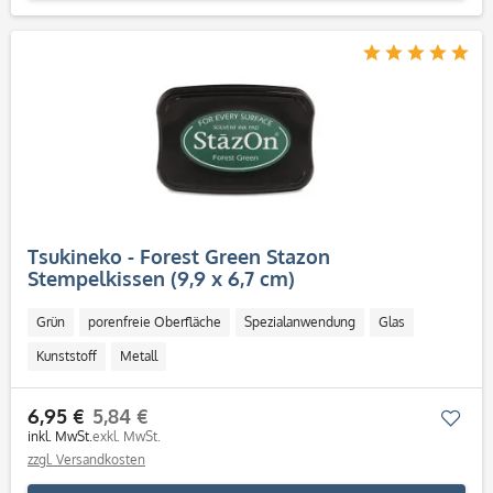
Tsukineko - Forest Green Stazon
Stempelkissen (9,9 x 6,7 cm)
Grün
porenfreie Oberfläche
Spezialanwendung
Glas
Kunststoff
Metall
6,95 €
5,84 €
Mer
inkl. MwSt.
exkl. MwSt.
zzgl. Versandkosten