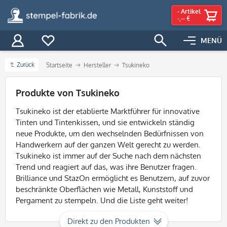
-
Artikel
-,-- €
MENÜ
Zurück
Startseite
Hersteller
Tsukineko
Filter
Produkte von Tsukineko
Tsukineko ist der etablierte Marktführer für innovative
Tinten und Tintenkissen, und sie entwickeln ständig
neue Produkte, um den wechselnden Bedürfnissen von
Handwerkern auf der ganzen Welt gerecht zu werden.
Tsukineko ist immer auf der Suche nach dem nächsten
Trend und reagiert auf das, was ihre Benutzer fragen.
Brilliance und StazOn ermöglicht es Benutzern, auf zuvor
beschränkte Oberflächen wie Metall, Kunststoff und
Pergament zu stempeln. Und die Liste geht weiter!
Direkt zu den Produkten