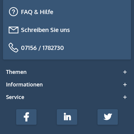
FAQ & Hilfe
Schreiben Sie uns
07156 / 1782730
Themen
Informationen
Service
stempel-
fabrik.de
Facebook
LinkedIn
Twitter
@Social
Media