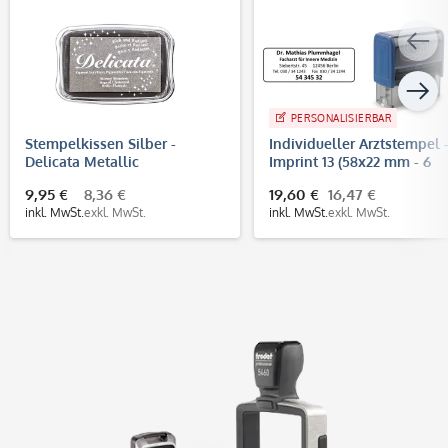
PERSONALISIERBAR
Stempelkissen Silber -
Individueller Arztstempel 
Delicata Metallic
Imprint 13 (58x22 mm - 6
Zeilen)
9,95 €
8,36 €
19,60 €
16,47 €
inkl. MwSt.
exkl. MwSt.
inkl. MwSt.
exkl. MwSt.