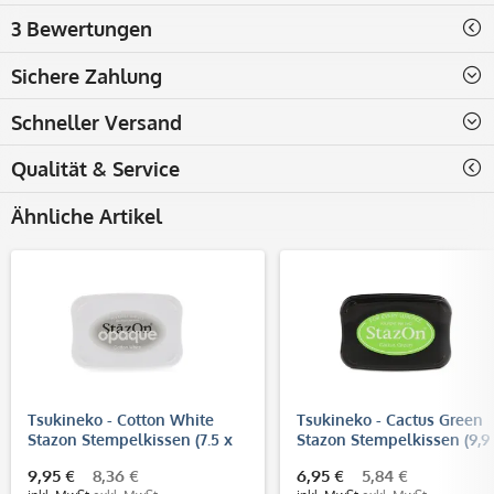
3 Bewertungen
Sichere Zahlung
Schneller Versand
Qualität & Service
Ähnliche Artikel
Tsukineko - Cotton White
Tsukineko - Cactus Green
Stazon Stempelkissen (7.5 x
Stazon Stempelkissen (9,9
4.5 cm)
6,7 cm)
9,95 €
8,36 €
6,95 €
5,84 €