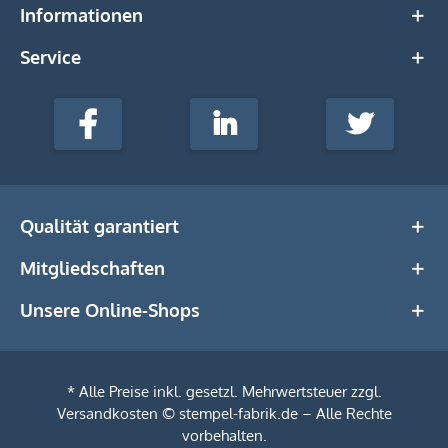
Informationen
Service
stempel-
fabrik.de
Facebook
LinkedIn
Twitter
@Social
Media
Qualität garantiert
Mitgliedschaften
Unsere Online-Shops
* Alle Preise inkl. gesetzl. Mehrwertsteuer zzgl.
Versandkosten
© stempel-fabrik.de – Alle Rechte
vorbehalten.