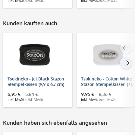
inkl. MwSt.
exkl. MwSt.
inkl. MwSt.
exkl. MwSt.
Kunden kauften auch
Tsukineko - Jet Black Stazon
Tsukineko - Cotton White
Stempelkissen (9,9 x 6,7 cm)
Stazon Stempelkissen (7.5
4.5 cm)
6,95 €
5,84 €
9,95 €
8,36 €
inkl. MwSt.
exkl. MwSt.
inkl. MwSt.
exkl. MwSt.
Kunden haben sich ebenfalls angesehen