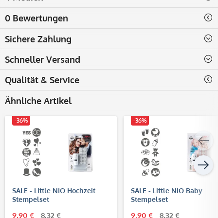
0 Bewertungen
Sichere Zahlung
Schneller Versand
Qualität & Service
Ähnliche Artikel
-36%
-36%
SALE - Little NIO Hochzeit
SALE - Little NIO Baby
Stempelset
Stempelset
9,90 €
8,32 €
9,90 €
8,32 €