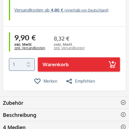
Versandkosten ab
4,80 €
(innerhalb von Deutschland)
9,90 €
8,32 €
inkl. MwSt.
exkl. MwSt.
zzgl. Versandkosten
zzgl. Versandkosten
Warenkorb
Merken
Empfehlen
Zubehör
Beschreibung
4 Medien