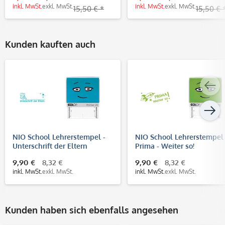
inkl. MwSt.
exkl. MwSt.
inkl. MwSt.
exkl. MwSt.
15,50 € *
15,50 € 
Kunden kauften auch
NIO School Lehrerstempel -
NIO School Lehrerstempel 
Unterschrift der Eltern
Prima - Weiter so!
9,90 €
8,32 €
9,90 €
8,32 €
inkl. MwSt.
exkl. MwSt.
inkl. MwSt.
exkl. MwSt.
Kunden haben sich ebenfalls angesehen