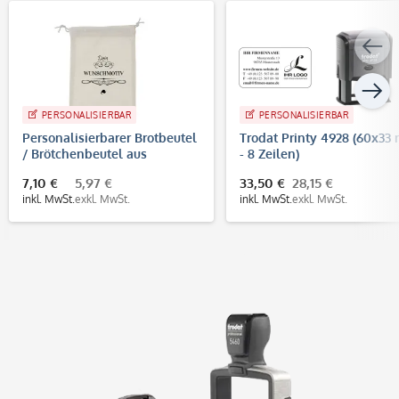
PERSONALISIERBAR
PERSONALISIERBAR
Personalisierbarer Brotbeutel
Trodat Printy 4928 (60x33
/ Brötchenbeutel aus
- 8 Zeilen)
Baumwolle
7,10 €
5,97 €
33,50 €
28,15 €
inkl. MwSt.
exkl. MwSt.
inkl. MwSt.
exkl. MwSt.