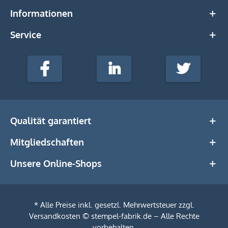
Informationen
Service
stempel-
fabrik.de
Facebook
LinkedIn
Twitter
@Social
Media
Qualität garantiert
Mitgliedschaften
Unsere Online-Shops
* Alle Preise inkl. gesetzl. Mehrwertsteuer zzgl.
Versandkosten
© stempel-fabrik.de – Alle Rechte
vorbehalten.