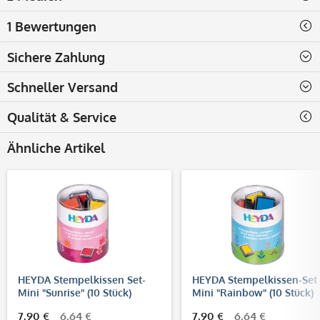
1 Bewertungen
Sichere Zahlung
Schneller Versand
Qualität & Service
Ähnliche Artikel
HEYDA Stempelkissen Set-
HEYDA Stempelkissen-Set
Mini "Sunrise" (10 Stück)
Mini "Rainbow" (10 Stück)
7,90 €
6,64 €
7,90 €
6,64 €