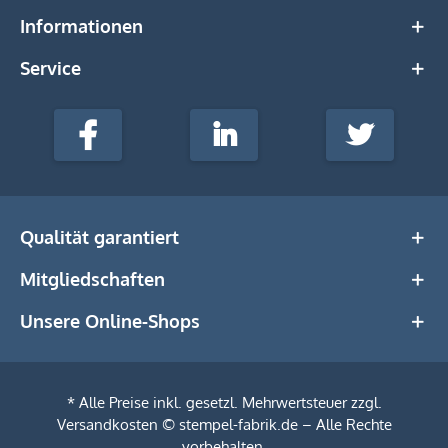
Informationen
Service
stempel-
fabrik.de
Facebook
LinkedIn
Twitter
@Social
Media
Qualität garantiert
Mitgliedschaften
Unsere Online-Shops
* Alle Preise inkl. gesetzl. Mehrwertsteuer zzgl.
Versandkosten
© stempel-fabrik.de – Alle Rechte
vorbehalten.