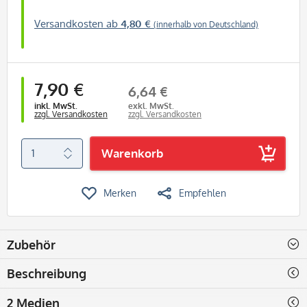
Versandkosten ab
4,80 €
(innerhalb von Deutschland)
7,90 €
6,64 €
inkl. MwSt.
exkl. MwSt.
zzgl. Versandkosten
zzgl. Versandkosten
Warenkorb
Merken
Empfehlen
Zubehör
Beschreibung
2 Medien