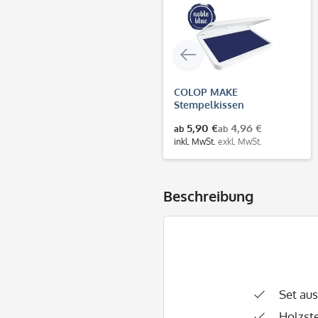
COLOP MAKE
Stempelkissen
dunkelblau (noble blue)
5,90 €
4,96 €
ab
ab
inkl. MwSt.
exkl. MwSt.
Beschreibung
Set au
Holzst