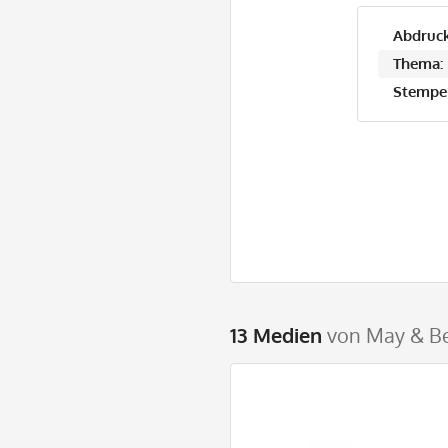
Abdruck
Thema:
Stempel
13 Medien
von May & Be