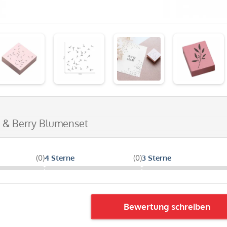
 & Berry Blumenset
(0)
4 Sterne
(0)
3 Sterne
Bewertung schreiben