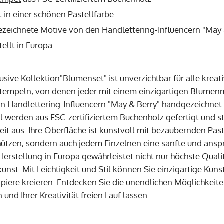
t in einer schönen Pastellfarbe
zeichnete Motive von den Handlettering-Influencern "May 
ellt in Europa
sive Kollektion"Blumenset" ist unverzichtbar für alle kreati
tempeln, von denen jeder mit einem einzigartigen Blumenmo
 Handlettering-Influencern "May & Berry" handgezeichnet 
l
werden aus FSC-zertifiziertem Buchenholz gefertigt und st
it aus. Ihre Oberfläche ist kunstvoll mit bezaubernden Pastel
ützen, sondern auch jedem Einzelnen eine sanfte und ansp
Herstellung in Europa gewährleistet nicht nur höchste Quali
nst. Mit Leichtigkeit und Stil können Sie einzigartige Kuns
iere kreieren. Entdecken Sie die unendlichen Möglichkeite
und Ihrer Kreativität freien Lauf lassen.