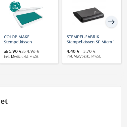
COLOP MAKE
STEMPEL-FABRIK
Stempelkissen
Stempelkissen SF Micro 1
dunkelgrün (fir forest)
(90x50 mm)
5,90 €
4,96 €
4,40 €
3,70 €
ab
ab
inkl. MwSt.
exkl. MwSt.
inkl. MwSt.
exkl. MwSt.
et