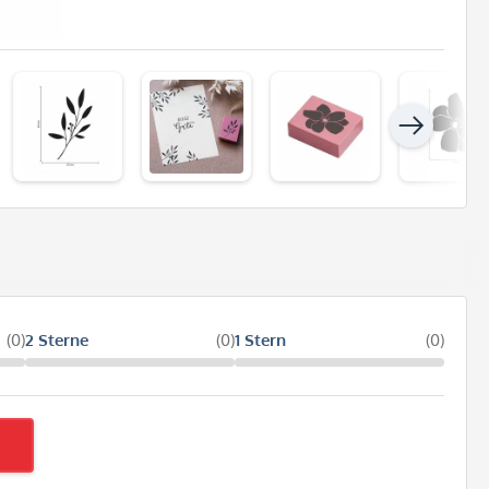
(0)
2 Sterne
(0)
1 Stern
(0)