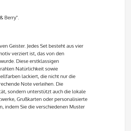
& Berry".
ven Geister. Jedes Set besteht aus vier
tiv verziert ist, das von den
wurde. Diese erstklassigen
rahlen Natürlichkeit sowie
lfarben lackiert, die nicht nur die
rechende Note verleihen. Die
tät, sondern unterstützt auch die lokale
twerke, Grußkarten oder personalisierte
n, indem Sie die verschiedenen Muster