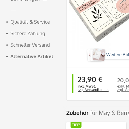
—
Qualität & Service
Sichere Zahlung
Schneller Versand
Weitere Ab
Alternative Artikel
23,90 €
20,0
inkl. MwSt.
exkl. 
zzgl. Versandkosten
zzgl. V
Zubehör
für May & Ber
TIPP!