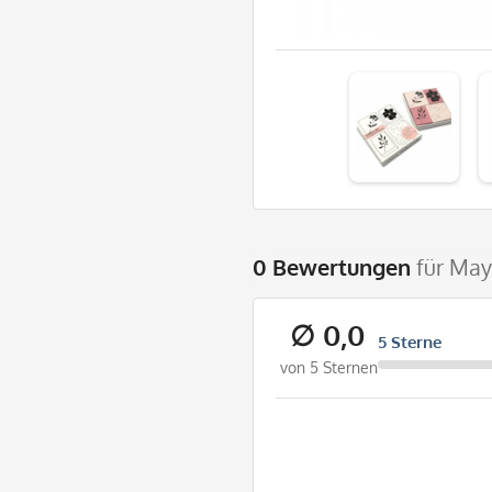
0 Bewertungen
für May
∅ 0,0
5 Sterne
von 5 Sternen