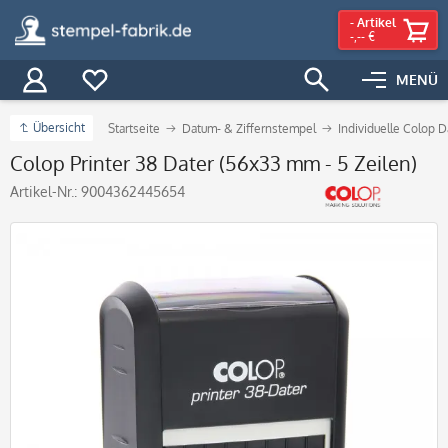
-
Artikel
-,-- €
MENÜ
Übersicht
Startseite
Datum- & Ziffernstempel
Individuelle Colop 
Colop Printer 38 Dater (56x33 mm - 5 Zeilen)
Artikel-Nr.:
9004362445654