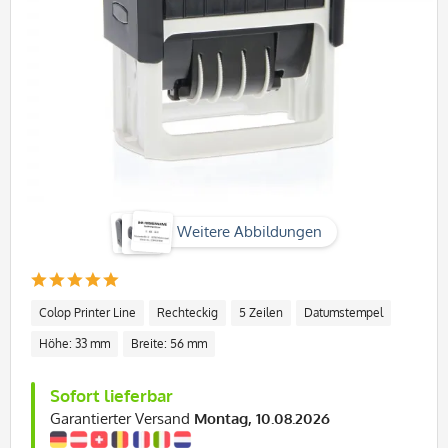
Weitere Abbildungen
Colop Printer Line
Rechteckig
5 Zeilen
Datumstempel
Höhe: 33 mm
Breite: 56 mm
Sofort lieferbar
Garantierter Versand
Montag, 10.08.2026