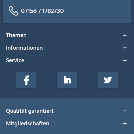
07156 / 1782730
Themen
Informationen
Service
stempel-
fabrik.de
Facebook
LinkedIn
Twitter
@Social
Media
Qualität garantiert
Mitgliedschaften