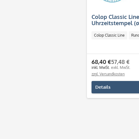
Colop Classic Lin
Uhrzeitstempel (
Stunden)
Colop Classic Line
Run
68,40 €
57,48 €
inkl. MwSt.
exkl. MwSt.
zzgl. Versandkosten
Details