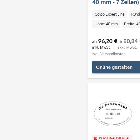
40 mm - 7 Zeilen)
Colop Expert Line
Rund
Höhe: 40 mm
Breite: 
96,20 €
80,84 
ab
ab
inkl. MwSt.
exkl. MwSt.
zzgl. Versandkosten
Online gestalten
PERSONALISIERBAR