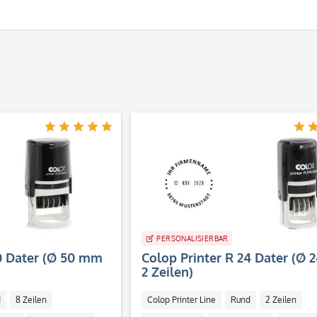
PERSONALISIERBAR
50 Dater (Ø 50 mm
Colop Printer R 24 Dater (Ø 
2 Zeilen)
d
8 Zeilen
Colop Printer Line
Rund
2 Zeilen