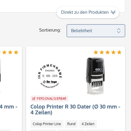
Direkt zu den Produkten
Sortierung:
PERSONALISIERBAR
24 mm -
Colop Printer R 30 Dater (Ø 30 mm -
4 Zeilen)
Colop Printer Line
Rund
4 Zeilen