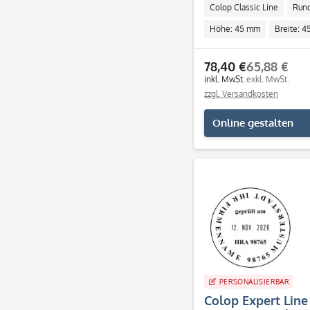
Colop Classic Line
Run
Höhe: 45 mm
Breite: 
78,40 €
65,88 €
inkl. MwSt.
exkl. MwSt.
zzgl. Versandkosten
Online gestalten
PERSONALISIERBAR
Colop Expert Line