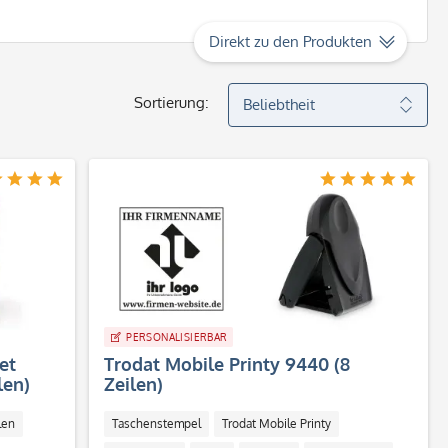
Direkt zu den Produkten
Sortierung:
PERSONALISIERBAR
et
Trodat Mobile Printy 9440 (8
len)
Zeilen)
len
Taschenstempel
Trodat Mobile Printy