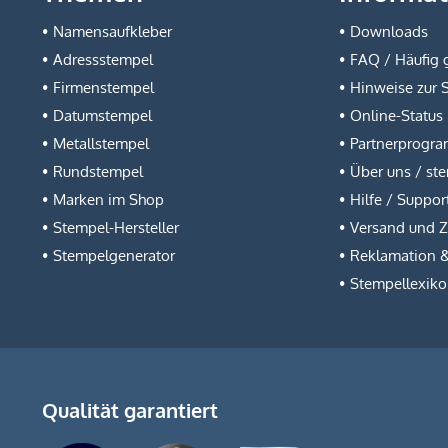
Namensaufkleber
Downloads
Adressstempel
FAQ / Häufig g
Firmenstempel
Hinweise zur 
Datumstempel
Online-Status
Metallstempel
Partnerprogr
Rundstempel
Über uns / st
Marken im Shop
Hilfe / Suppor
Stempel-Hersteller
Versand und 
Stempelgenerator
Reklamation 
Stempellexik
Qualität garantiert