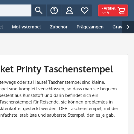
-
Artikel
-,-- €
el
Motivstempel
Zubehör
Prägezangen
Gravur | 

cket Printy Taschenstempel
terwegs oder zu Hause! Taschenstempel sind kleine,
mpel sind komplett verschlossen, so dass man sie bequem
esteht aus Kunststoff und darin befindet sich ein
d Taschenstempel für Reisende, sie können problemlos in
Aktenkoffer gesteckt werden: DER Taschenstempel, mit der
nfachste, stabilste und sauberste Stempel, den es je gab.