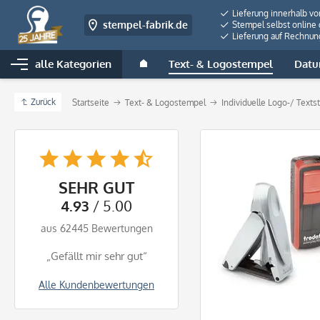
Lieferung innerhalb v
stempel-fabrik.de
Stempel selbst online 
Lieferung auf Rechnun
alle Kategorien
Text- & Logostempel
Datu
Zurück
Startseite
Text- & Logostempel
Individuelle Logo-/ Text
SEHR GUT
4.93
/ 5.00
aus 62445 Bewertungen
„Gefällt mir sehr gut“
Alle Kundenbewertungen