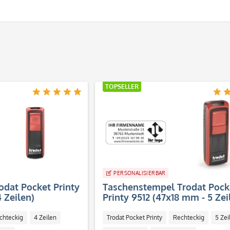
TOPSELLER
PERSONALISIERBAR
odat Pocket Printy
Taschenstempel Trodat Pock
 Zeilen)
Printy 9512 (47x18 mm - 5 Zei
chteckig
4 Zeilen
Trodat Pocket Printy
Rechteckig
5 Zei