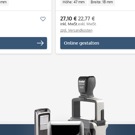
8 mm
Höhe: 47 mm
Breite: 18 mm
27,10 €
22,77 €
Merken
inkl. MwSt.
exkl. MwSt.
zzgl. Versandkosten
Online gestalten