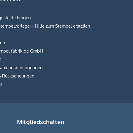
estellte Fragen
Stempelvorlage – Hilfe zum Stempel erstellen
amm
empel-fabrik.de GmbH
t
Zahlungsbedingungen
& Rücksendungen
on
Mitgliedschaften