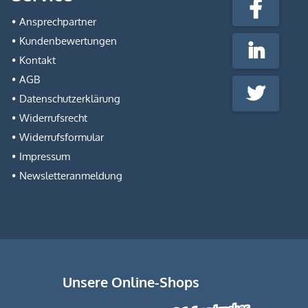
fabrik.de
Facebook
@Social
Ansprechpartner
Media
Kundenbewertungen
LinkedIn
Kontakt
AGB
Twitter
Datenschutzerklärung
Widerrufsrecht
Widerrufsformular
Impressum
Newsletteranmeldung
Unsere Online-Shops