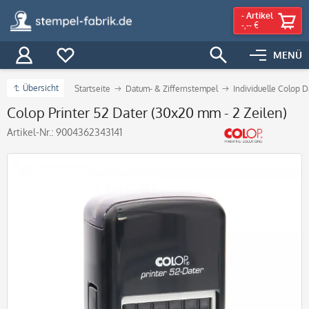
-
Artikel
-,-- €
MENÜ
Übersicht
Startseite
Datum- & Ziffernstempel
Individuelle Colop 
Colop Printer 52 Dater (30x20 mm - 2 Zeilen)
Artikel-Nr.:
9004362343141