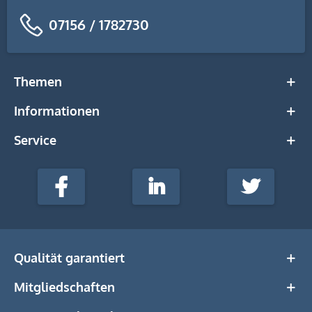
07156 / 1782730
Themen
Informationen
Service
stempel-
fabrik.de
Facebook
LinkedIn
Twitter
@Social
Media
Qualität garantiert
Mitgliedschaften