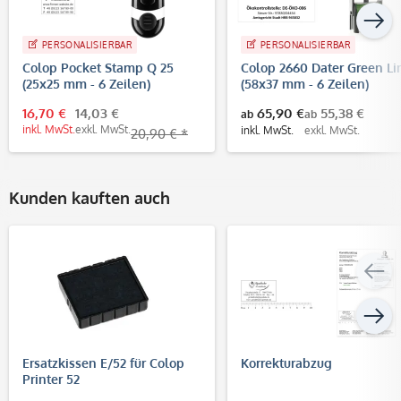
PERSONALISIERBAR
PERSONALISIERBAR
Colop Pocket Stamp Q 25
Colop 2660 Dater Green Li
(25x25 mm - 6 Zeilen)
(58x37 mm - 6 Zeilen)
16,70 €
14,03 €
65,90 €
55,38 €
ab
ab
inkl. MwSt.
exkl. MwSt.
inkl. MwSt.
exkl. MwSt.
20,90 € *
Kunden kauften auch
Ersatzkissen E/52 für Colop
Korrekturabzug
Printer 52