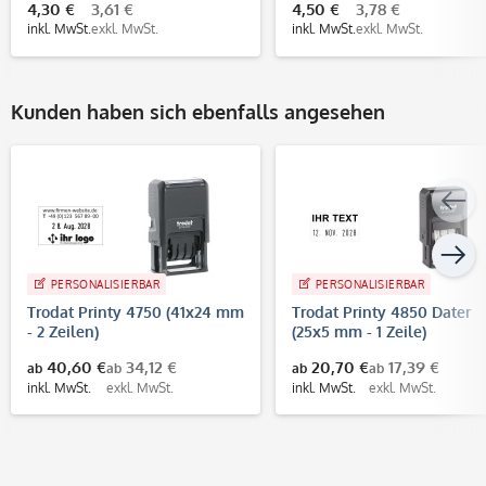
4,30 €
3,61 €
4,50 €
3,78 €
inkl. MwSt.
exkl. MwSt.
inkl. MwSt.
exkl. MwSt.
Kunden haben sich ebenfalls angesehen
PERSONALISIERBAR
PERSONALISIERBAR
Trodat Printy 4750 (41x24 mm
Trodat Printy 4850 Dater
- 2 Zeilen)
(25x5 mm - 1 Zeile)
40,60 €
34,12 €
20,70 €
17,39 €
ab
ab
ab
ab
inkl. MwSt.
exkl. MwSt.
inkl. MwSt.
exkl. MwSt.