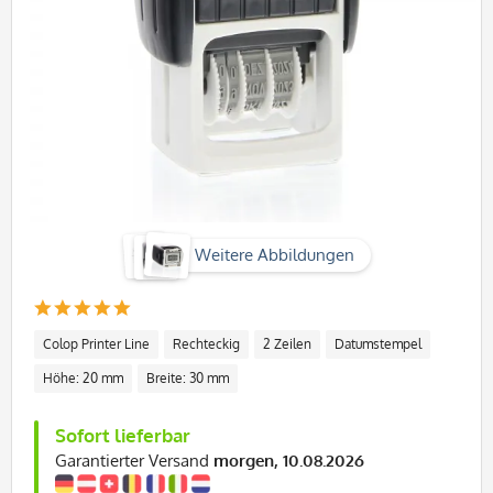
Weitere Abbildungen
Colop Printer Line
Rechteckig
2 Zeilen
Datumstempel
Höhe: 20 mm
Breite: 30 mm
Sofort lieferbar
Garantierter Versand
morgen, 10.08.2026