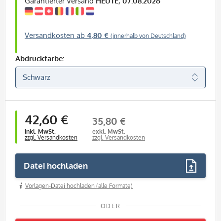
Garantierter Versand
HEUTE, 07.08.2026
Versandkosten ab
4,80 €
(innerhalb von Deutschland)
Abdruckfarbe:
42,60 €
35,80 €
inkl. MwSt.
exkl. MwSt.
zzgl. Versandkosten
zzgl. Versandkosten
Datei hochladen
Vorlagen-Datei hochladen (alle Formate)
ODER