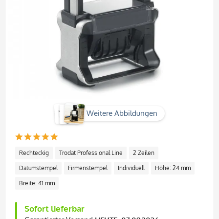
Weitere Abbildungen
Rechteckig
Trodat Professional Line
2 Zeilen
Datumstempel
Firmenstempel
Individuell
Höhe: 24 mm
Breite: 41 mm
Sofort lieferbar