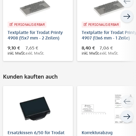
PERSONALISIERBAR
PERSONALISIERBAR
Textplatte für Trodat Printy
Textplatte für Trodat Print
4908 (15x7 mm - 2 Zeilen)
4907 (13x6 mm - 1 Zeile)
9,10 €
7,65 €
8,40 €
7,06 €
inkl. MwSt.
exkl. MwSt.
inkl. MwSt.
exkl. MwSt.
Kunden kauften auch
Ersatzkissen 6/50 für Trodat
Korrekturabzug