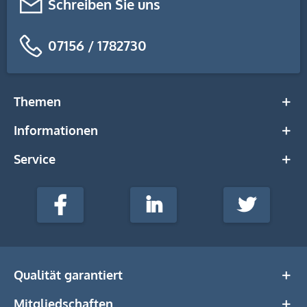
Schreiben Sie uns
07156 / 1782730
Themen
Informationen
Service
stempel-
fabrik.de
Facebook
LinkedIn
Twitter
@Social
Media
Qualität garantiert
Mitgliedschaften