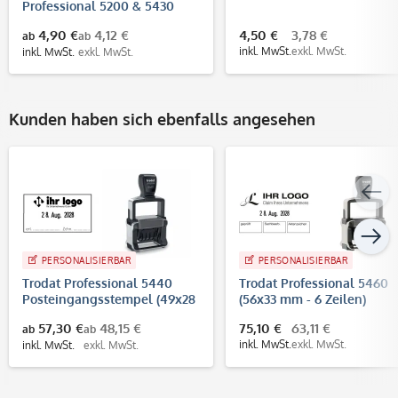
Professional 5200 & 5430
4,90 €
4,12 €
4,50 €
3,78 €
ab
ab
inkl. MwSt.
exkl. MwSt.
inkl. MwSt.
exkl. MwSt.
Kunden haben sich ebenfalls angesehen
PERSONALISIERBAR
PERSONALISIERBAR
Trodat Professional 5440
Trodat Professional 5460
Posteingangsstempel (49x28
(56x33 mm - 6 Zeilen)
mm - 4 Zeilen)
Datumstempel
57,30 €
48,15 €
75,10 €
63,11 €
ab
ab
inkl. MwSt.
exkl. MwSt.
inkl. MwSt.
exkl. MwSt.