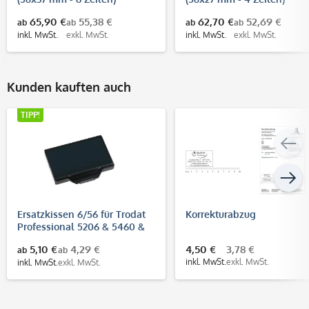
65,90 €
55,38 €
62,70 €
52,69 €
ab
ab
ab
ab
inkl. MwSt.
exkl. MwSt.
inkl. MwSt.
exkl. MwSt.
Kunden kauften auch
TIPP!
Ersatzkissen 6/56 für Trodat
Korrekturabzug
Professional 5206 & 5460 &
5204
5,10 €
4,29 €
4,50 €
3,78 €
ab
ab
inkl. MwSt.
exkl. MwSt.
inkl. MwSt.
exkl. MwSt.