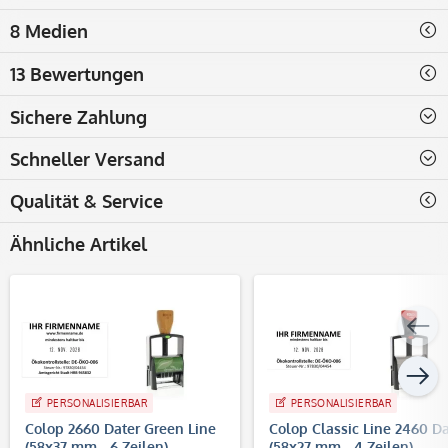
8 Medien
13 Bewertungen
Sichere Zahlung
Schneller Versand
Qualität & Service
Ähnliche Artikel
PERSONALISIERBAR
PERSONALISIERBAR
Colop 2660 Dater Green Line
Colop Classic Line 2460 Da
(58x37 mm - 6 Zeilen)
(58x27 mm - 4 Zeilen)