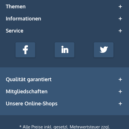
Themen
Informationen
Service
stempel-
fabrik.de
Facebook
LinkedIn
Twitter
@Social
Media
Qualität garantiert
Mitgliedschaften
Unsere Online-Shops
* Alle Preise inkl. gesetzl. Mehrwertsteuer zzgl.