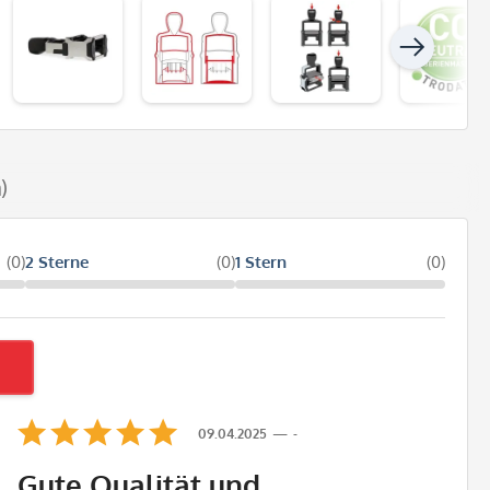
)
(0)
2 Sterne
(0)
1 Stern
(0)
09.04.2025
-
Gute Qualität und