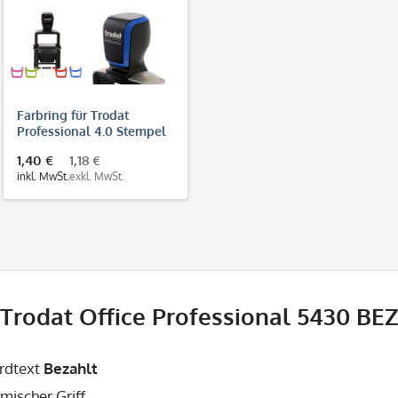
Farbring für Trodat
Professional 4.0 Stempel
1,40 €
1,18 €
inkl. MwSt.
exkl. MwSt.
Trodat Office Professional 5430 BE
rdtext
Bezahlt
mischer Griff