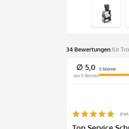
34 Bewertungen
für Tr
∅ 5,0
5 Sterne
von 5 Sternen
27.05
Top Service Sch