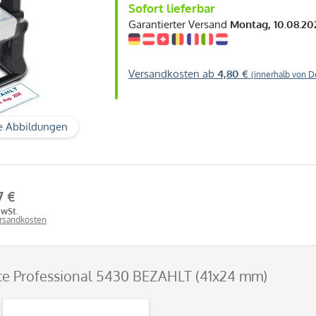
Sofort lieferbar
Garantierter Versand
Montag, 10.08.20
Versandkosten ab
4,80 €
(innerhalb von D
e Abbildungen
7 €
MwSt.
ersandkosten
ice Professional 5430 BEZAHLT (41x24 mm)