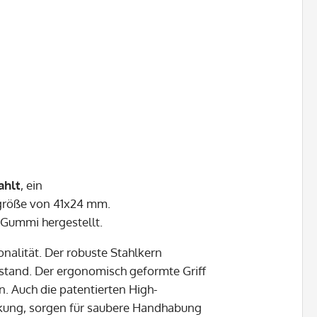
ahlt
, ein
größe von 41x24 mm.
Gummi hergestellt.
onalität. Der robuste Stahlkern
stand. Der ergonomisch geformte Griff
 Auch die patentierten High-
kung, sorgen für saubere Handhabung