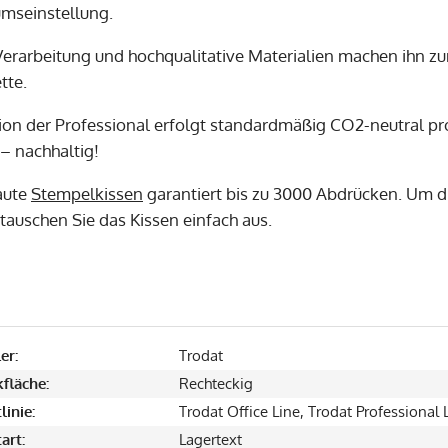
umseinstellung.
Verarbeitung und hochqualitative Materialien machen ihn 
tte.
ion der Professional erfolgt standardmäßig CO2-neutral pro
– nachhaltig!
aute
Stempelkissen
garantiert bis zu 3000 Abdrücken. Um d
tauschen Sie das Kissen einfach aus.
er:
Trodat
fläche:
Rechteckig
linie:
Trodat Office Line, Trodat Professional 
art:
Lagertext