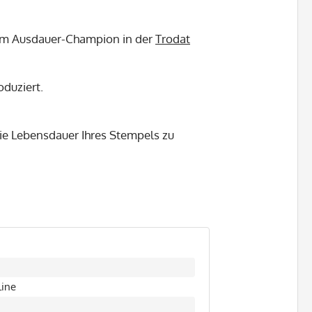
zum Ausdauer-Champion in der
Trodat
duziert.
ie Lebensdauer Ihres Stempels zu
Line