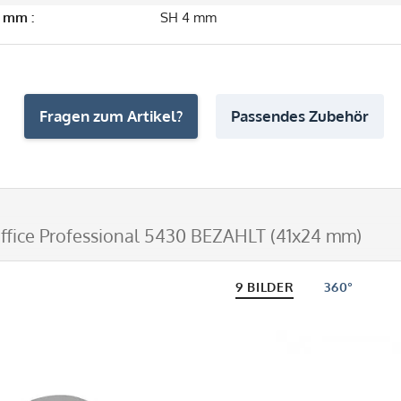
 mm :
SH 4 mm
Fragen zum Artikel?
Passendes Zubehör
ffice Professional 5430 BEZAHLT (41x24 mm)
9 BILDER
360°