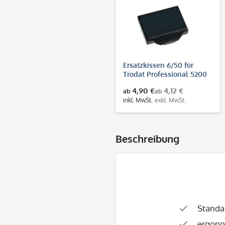
Ersatzkissen 6/50 für
Trodat Professional 5200
& 5430
4,90 €
4,12 €
ab
ab
inkl. MwSt.
exkl. MwSt.
Beschreibung
Standa
ergono