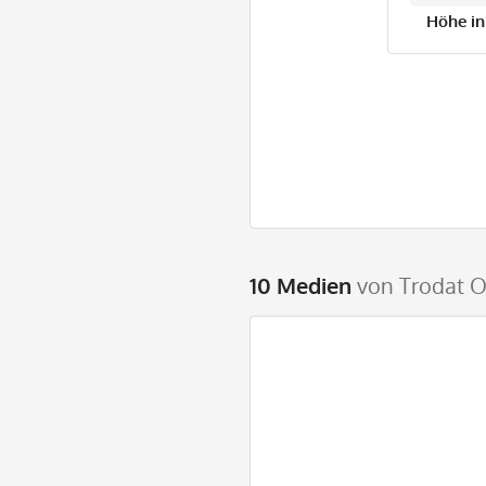
Höhe in
10 Medien
von Trodat O