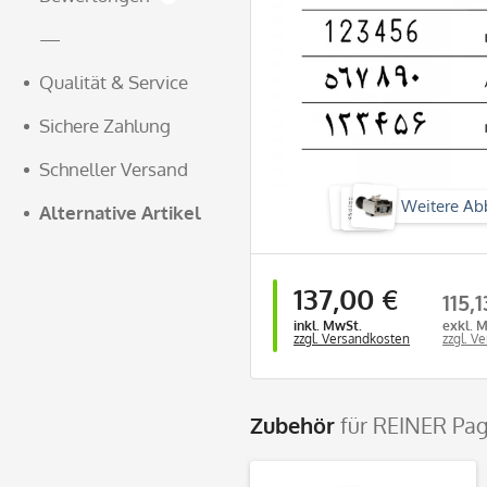
—
Qualität & Service
Sichere Zahlung
Schneller Versand
Weitere Ab
Alternative Artikel
137,00 €
115,1
inkl. MwSt.
exkl. 
zzgl. Versandkosten
zzgl. V
Zubehör
für REINER Pag