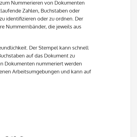
iell zum Nummerieren von Dokumenten
rtlaufende Zahlen, Buchstaben oder
u identifizieren oder zu ordnen. Der
bare Nummernbänder, die jeweils aus
eundlichkeit. Der Stempel kann schnell
Buchstaben auf das Dokument zu
 von Dokumenten nummeriert werden
iedenen Arbeitsumgebungen und kann auf