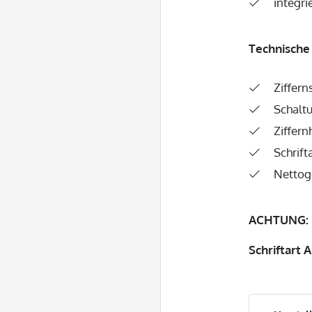
integri
Technische
Ziffern
Schaltu
Ziffer
Schrift
Nettoge
ACHTUNG:
Schriftart 