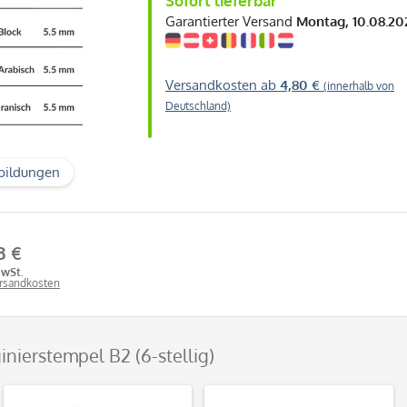
Sofort lieferbar
Garantierter Versand
Montag, 10.08.20
Versandkosten ab
4,80 €
(innerhalb von
Deutschland)
bildungen
3 €
MwSt.
ersandkosten
inierstempel B2 (6-stellig)