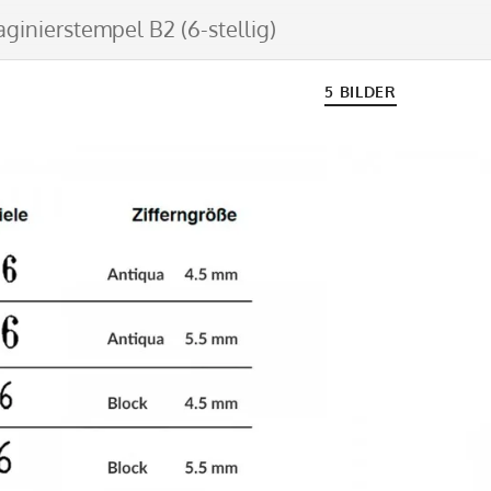
ginierstempel B2 (6-stellig)
5 BILDER