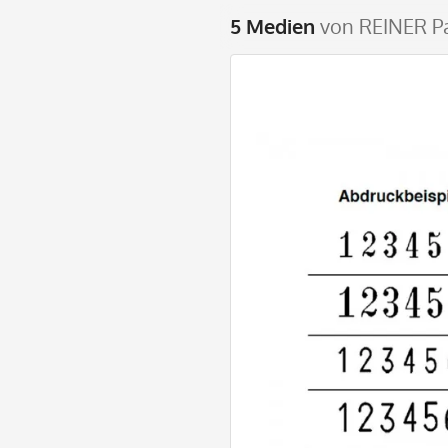
5 Medien
von REINER Pa