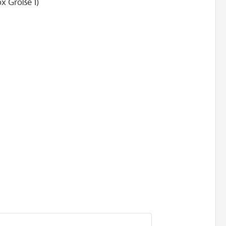
x Größe 1)