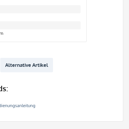
mm
Alternative Artikel
s:
ienungsanleitung