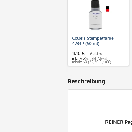
Coloris Stempelfarbe
4734P (50 ml)
11,10 €
9,33 €
inkl. MwSt.
exkl. MwSt.
Inhalt: 50
(22,20 € / 100)
Beschreibung
REINER
Pa