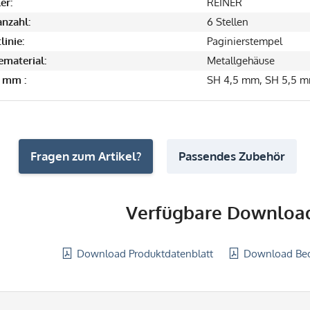
er:
REINER
anzahl:
6 Stellen
linie:
Paginierstempel
material:
Metallgehäuse
 mm :
SH 4,5 mm, SH 5,5 
Fragen zum Artikel?
Passendes Zubehör
Verfügbare Download
Download Produktdatenblatt
Download Bed