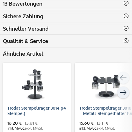
13 Bewertungen
Sichere Zahlung
Schneller Versand
Qualität & Service
Ähnliche Artikel
Trodat Stempelträger 3014 (14
Trodat Stempelträger 301
Stempel)
– Metall-Stempelhalter für
Handstempel, Ø 14 cm
16,20 €
13,61 €
15,60 €
13,11 €
inkl. MwSt.
exkl. MwSt.
inkl. MwSt.
exkl. MwSt.