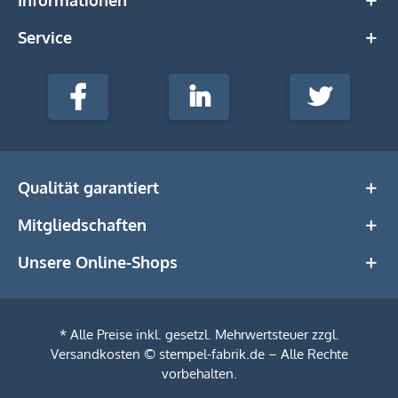
Service
stempel-
fabrik.de
Facebook
LinkedIn
Twitter
@Social
Media
Qualität garantiert
Mitgliedschaften
Unsere Online-Shops
* Alle Preise inkl. gesetzl. Mehrwertsteuer zzgl.
Versandkosten
© stempel-fabrik.de – Alle Rechte
vorbehalten.