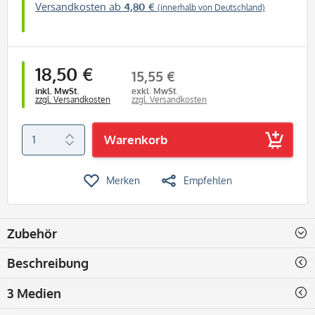
Versandkosten ab
4,80 €
(innerhalb von Deutschland)
18,50 €
15,55 €
inkl. MwSt.
exkl. MwSt.
zzgl. Versandkosten
zzgl. Versandkosten
Warenkorb
Merken
Empfehlen
Zubehör
Beschreibung
3 Medien