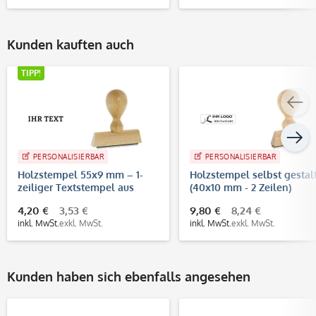
Kunden kauften auch
TIPP!
PERSONALISIERBAR
PERSONALISIERBAR
Holzstempel 55x9 mm – 1-
Holzstempel selbst gestal
zeiliger Textstempel aus
(40x10 mm - 2 Zeilen)
Buchenholz
4,20 €
3,53 €
9,80 €
8,24 €
inkl. MwSt.
exkl. MwSt.
inkl. MwSt.
exkl. MwSt.
Kunden haben sich ebenfalls angesehen