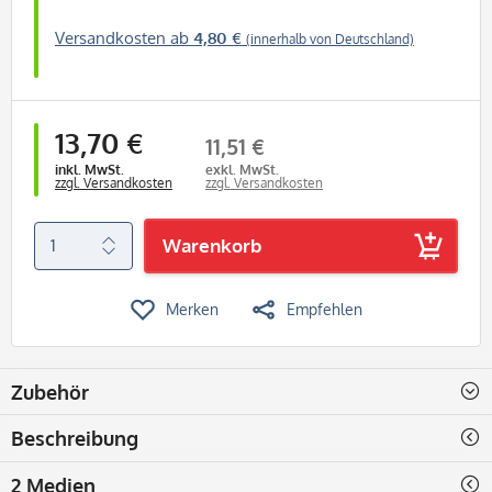
Versandkosten ab
4,80 €
(innerhalb von Deutschland)
13,70 €
11,51 €
inkl. MwSt.
exkl. MwSt.
zzgl. Versandkosten
zzgl. Versandkosten
Warenkorb
Merken
Empfehlen
Zubehör
Beschreibung
2 Medien