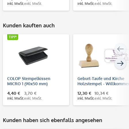
inkl. MwSt.
exkl. MwSt.
inkl. MwSt.
exkl. MwSt.
Kunden kauften auch
TIPP!
COLOP Stempelkissen
Geburt-Taufe und Kirche
MICRO 1 (90x50 mm)
Holzstempel - Willkomme
Fratz (60x30 mm)
4,40 €
3,70 €
12,30 €
10,34 €
inkl. MwSt.
exkl. MwSt.
inkl. MwSt.
exkl. MwSt.
Kunden haben sich ebenfalls angesehen