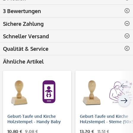
3 Bewertungen
Sichere Zahlung
Schneller Versand
Qualität & Service
Ähnliche Artikel
Geburt-Taufe und Kirche
Geburt-Taufe und Kirche
Holzstempel - Handy Baby
Holzstempel - Sterne (50x
(40x30 mm)
mm)
10,80 €
9,08 €
13,70 €
11,51 €