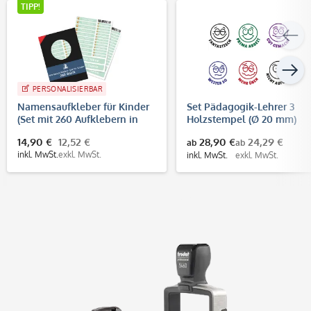
TIPP!
PERSONALISIERBAR
Namensaufkleber für Kinder
Set Pädagogik-Lehrer 3
(Set mit 260 Aufklebern in
Holzstempel (Ø 20 mm)
verschiedenen Größen)
14,90 €
12,52 €
28,90 €
24,29 €
ab
ab
inkl. MwSt.
exkl. MwSt.
inkl. MwSt.
exkl. MwSt.