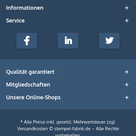
Informationen
Service
stempel-
fabrik.de
Facebook
LinkedIn
Twitter
@Social
Media
Qualität garantiert
Mitgliedschaften
Unsere Online-Shops
* Alle Preise inkl. gesetzl. Mehrwertsteuer zzgl.
Versandkosten
© stempel-fabrik.de – Alle Rechte
vorbehalten.