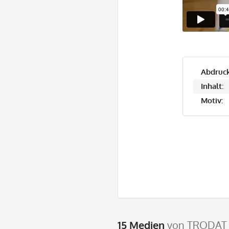
Abdruck
Inhalt:
Motiv:
15 Medien
von TRODAT 