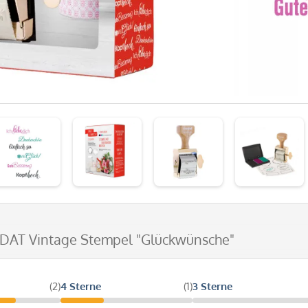
DAT Vintage Stempel "Glückwünsche"
(2)
4 Sterne
(1)
3 Sterne