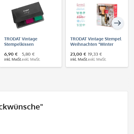
TRODAT Vintage
TRODAT Vintage Stempel
Stempelkissen
Weihnachten "Winter
"Glückwünsche"
Edition"
6,90 €
5,80 €
23,00 €
19,33 €
inkl. MwSt.
exkl. MwSt.
inkl. MwSt.
exkl. MwSt.
ückwünsche"