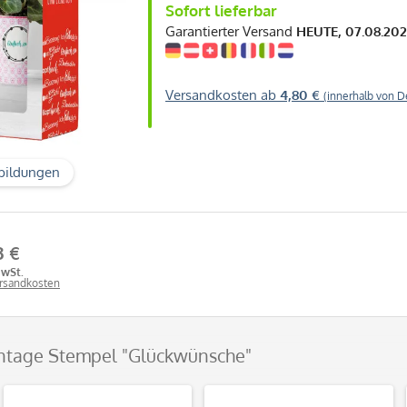
Sofort lieferbar
Garantierter Versand
HEUTE, 07.08.20
Versandkosten ab
4,80 €
(innerhalb von D
bildungen
3 €
MwSt.
ersandkosten
ntage Stempel "Glückwünsche"