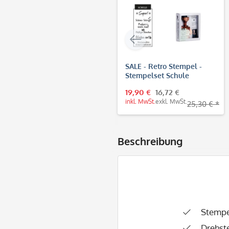
SALE - Retro Stempel -
Stempelset Schule
19,90 €
16,72 €
inkl. MwSt.
exkl. MwSt.
25,30 € *
Beschreibung
Stempe
Drehst