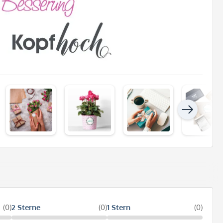
(0)
2 Sterne
(0)
1 Stern
(0)