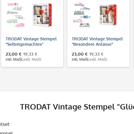
TRODAT Vintage Stempel
TRODAT Vintage Stempel
"Selbstgemachtes"
"Besondere Anlässe"
23,00 €
19,33 €
23,00 €
19,33 €
inkl. MwSt.
exkl. MwSt.
inkl. MwSt.
exkl. MwSt.
TRODAT Vintage Stempel "Gl
lset
empel