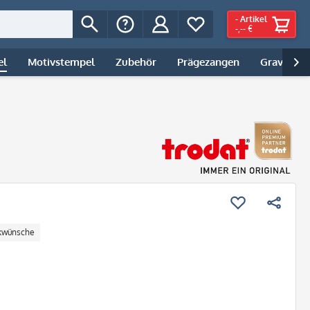
-
Artikel
-,-- €
el
Motivstempel
Zubehör
Prägezangen
Gravur | 

kwünsche