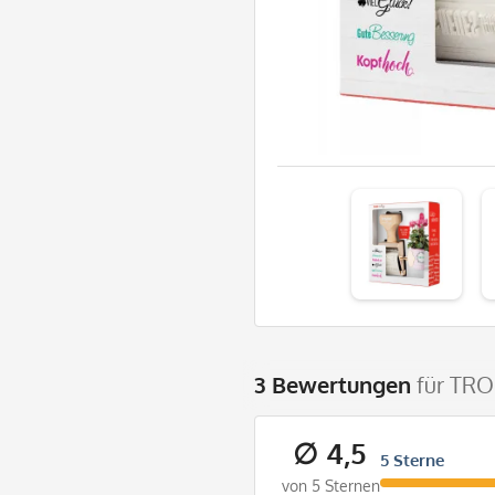
3 Bewertungen
für TRO
∅ 4,5
5 Sterne
von 5 Sternen