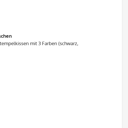
schen
empelkissen mit 3 Farben (schwarz,