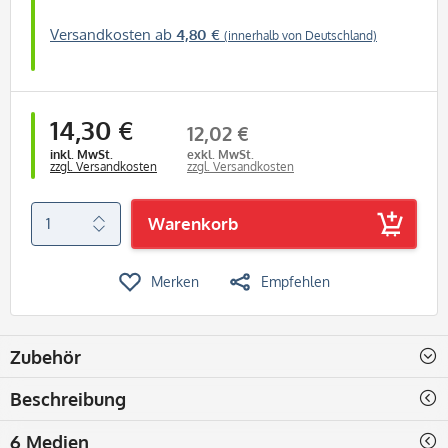
Versandkosten ab
4,80 €
(innerhalb von Deutschland)
14,30 €
12,02 €
inkl. MwSt.
exkl. MwSt.
zzgl. Versandkosten
zzgl. Versandkosten
Warenkorb
Merken
Empfehlen
Zubehör
Beschreibung
6 Medien