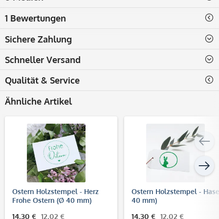
1 Bewertungen
Sichere Zahlung
Schneller Versand
Qualität & Service
Ähnliche Artikel
Ostern Holzstempel - Herz
Ostern Holzstempel - Hase
Frohe Ostern (Ø 40 mm)
40 mm)
14,30 €
12,02 €
14,30 €
12,02 €