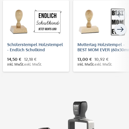
Schülerstempel Holzstempel
Muttertag Holzstempel -
- Endlich Schulkind
BEST MOM EVER (60x30m
(60x50mm)
14,50 €
12,18 €
13,00 €
10,92 €
inkl. MwSt.
exkl. MwSt.
inkl. MwSt.
exkl. MwSt.