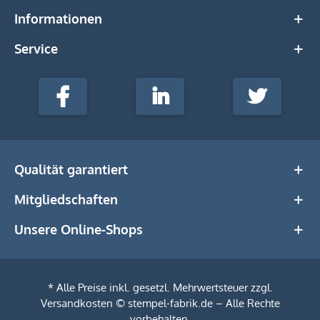
Informationen
Service
stempel-
fabrik.de
Facebook
LinkedIn
Twitter
@Social
Media
Qualität garantiert
Mitgliedschaften
Unsere Online-Shops
* Alle Preise inkl. gesetzl. Mehrwertsteuer zzgl.
Versandkosten
© stempel-fabrik.de – Alle Rechte
vorbehalten.