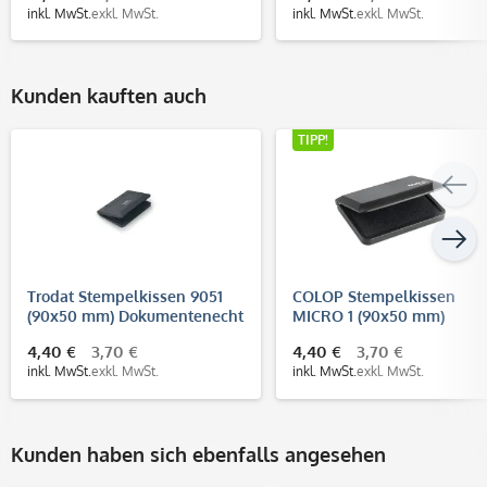
inkl. MwSt.
exkl. MwSt.
inkl. MwSt.
exkl. MwSt.
Kunden kauften auch
TIPP!
Trodat Stempelkissen 9051
COLOP Stempelkissen
(90x50 mm) Dokumentenecht
MICRO 1 (90x50 mm)
(DIN ISO 11798)
4,40 €
3,70 €
4,40 €
3,70 €
inkl. MwSt.
exkl. MwSt.
inkl. MwSt.
exkl. MwSt.
Kunden haben sich ebenfalls angesehen