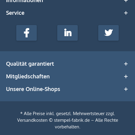
Service
stempel-
fabrik.de
Facebook
LinkedIn
Twitter
@Social
Media
Qualität garantiert
Mitgliedschaften
Unsere Online-Shops
* Alle Preise inkl. gesetzl. Mehrwertsteuer zzgl.
Versandkosten
© stempel-fabrik.de – Alle Rechte
vorbehalten.