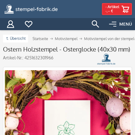
-
Artikel
-,-- €
MENÜ
Übersicht
Startseite
Motivstempel
Motivstempel von der stempel-
Ostern Holzstempel - Osterglocke (40x30 mm)
Artikel-Nr.:
4251632301966