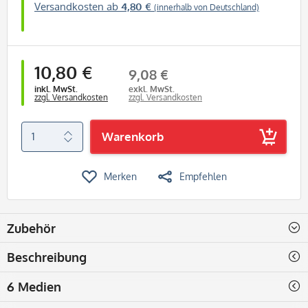
Versandkosten ab
4,80 €
(innerhalb von Deutschland)
10,80 €
9,08 €
inkl. MwSt.
exkl. MwSt.
zzgl. Versandkosten
zzgl. Versandkosten
Warenkorb
Merken
Empfehlen
Zubehör
Beschreibung
6 Medien