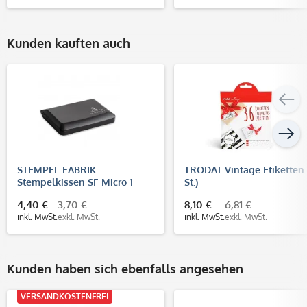
Kunden kauften auch
STEMPEL-FABRIK
TRODAT Vintage Etiketten 
Stempelkissen SF Micro 1
St.)
(90x50 mm)
4,40 €
3,70 €
8,10 €
6,81 €
inkl. MwSt.
exkl. MwSt.
inkl. MwSt.
exkl. MwSt.
Kunden haben sich ebenfalls angesehen
VERSANDKOSTENFREI