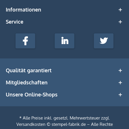
Informationen
Service
stempel-
fabrik.de
Facebook
LinkedIn
Twitter
@Social
Media
Qualität garantiert
Mitgliedschaften
Unsere Online-Shops
* Alle Preise inkl. gesetzl. Mehrwertsteuer zzgl.
Versandkosten
© stempel-fabrik.de – Alle Rechte