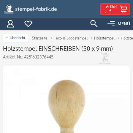
-
Artikel
-,-- €
MENÜ
Übersicht
Startseite
Text- & Logostempel
Holzstempel
Holzste
Holzstempel EINSCHREIBEN (50 x 9 mm)
Artikel-Nr.:
4251632376445