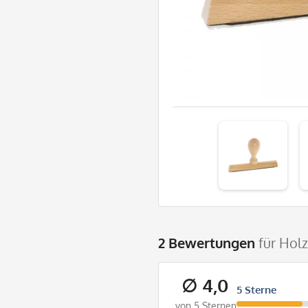
2 Bewertungen
für Hol
∅ 4,0
5 Sterne
von 5 Sternen