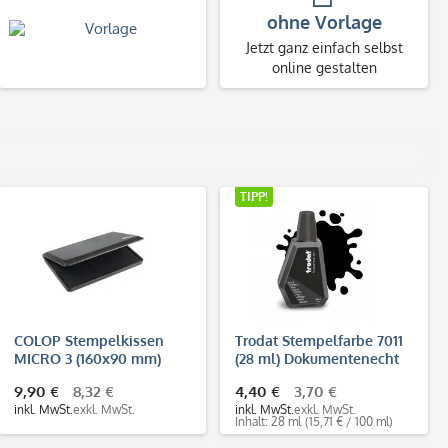
ohne Vorlage
Jetzt ganz einfach selbst
online gestalten
TIPP!
COLOP Stempelkissen
Trodat Stempelfarbe 7011
MICRO 3 (160x90 mm)
(28 ml) Dokumentenecht
DIN ISO 11798
9,90 €
8,32 €
4,40 €
3,70 €
inkl. MwSt.
exkl. MwSt.
inkl. MwSt.
exkl. MwSt.
Inhalt: 28 ml
(15,71 € / 100 ml)