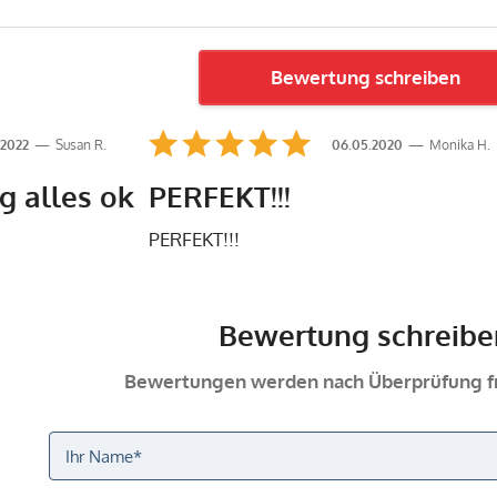
Bewertung schreiben
.2022
Susan R.
06.05.2020
Monika H.
g alles ok
PERFEKT!!!
PERFEKT!!!
Bewertung schreibe
Bewertungen werden nach Überprüfung fr