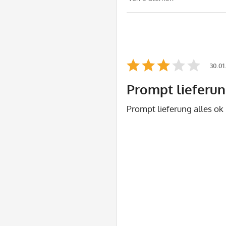
30.01
Prompt lieferun
Prompt lieferung alles ok