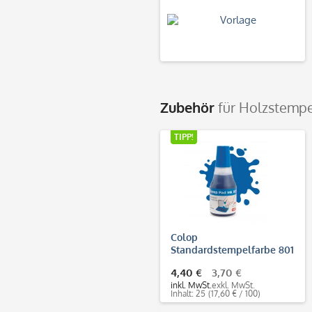
Zubehör
für Holzstempe
TIPP!
Colop
Standardstempelfarbe 801
(25 ml)
4,40 €
3,70 €
inkl. MwSt.
exkl. MwSt.
Inhalt: 25
(17,60 € / 100)