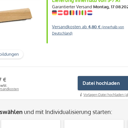
Lieferung innerhalb von 5-7 AT
Garantierter Versand
Montag, 17.08.20
Versandkosten ab
4,80 €
(innerhalb von
Deutschland)
bildungen
7 €
Datei hochladen
MwSt.
ersandkosten
Vorlagen-Datei hochladen (a
uswählen
und mit Individualisierung starten: