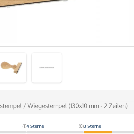
zstempel / Wiegestempel (130x10 mm - 2 Zeilen)
(1)
4 Sterne
(0)
3 Sterne