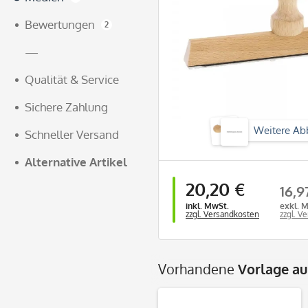
Bewertungen
2
—
Qualität & Service
Sichere Zahlung
Weitere Ab
Schneller Versand
Alternative Artikel
20,20 €
16,9
inkl. MwSt.
exkl. 
zzgl. Versandkosten
zzgl. V
Vorhandene
Vorlage a