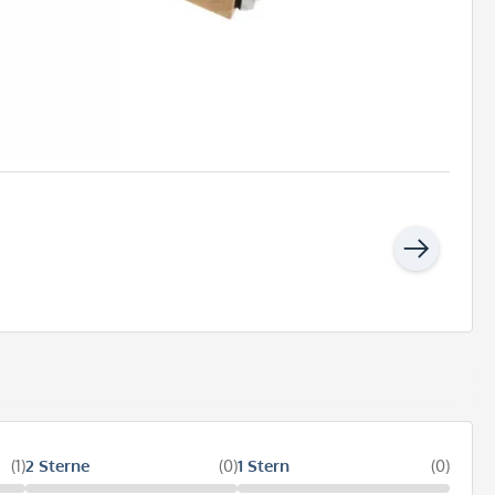
(1)
2 Sterne
(0)
1 Stern
(0)