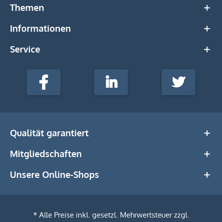
Themen
Informationen
Service
stempel-
fabrik.de
Facebook
LinkedIn
Twitter
@Social
Media
Qualität garantiert
Mitgliedschaften
Unsere Online-Shops
* Alle Preise inkl. gesetzl. Mehrwertsteuer zzgl.