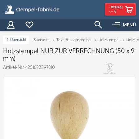
-
Artikel
-,-- €
MENÜ
Übersicht
Startseite
Text- & Logostempel
Holzstempel
Holzste
Holzstempel NUR ZUR VERRECHNUNG (50 x 9
mm)
Artikel-Nr.:
4251632397310