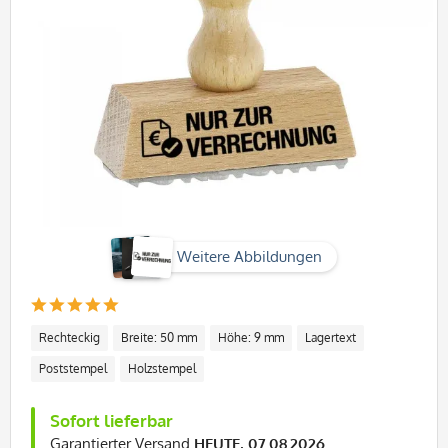
Weitere Abbildungen
Rechteckig
Breite: 50 mm
Höhe: 9 mm
Lagertext
Poststempel
Holzstempel
Sofort lieferbar
Garantierter Versand
HEUTE, 07.08.2026