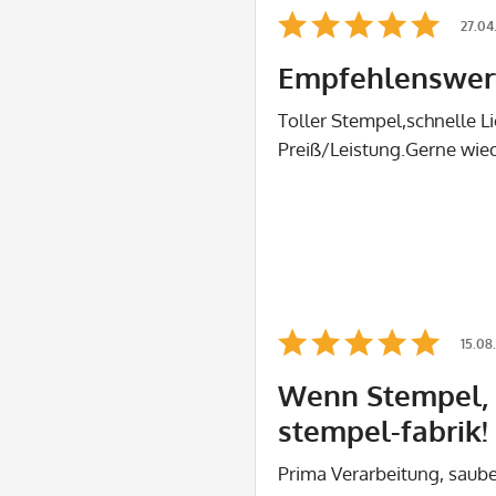
27.04
Empfehlenswer
Toller Stempel,schnelle L
Preiß/Leistung.Gerne wie
15.08
Wenn Stempel, 
stempel-fabrik!
Prima Verarbeitung, saub