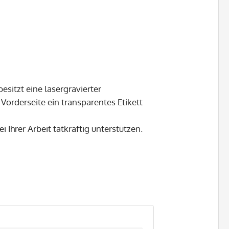
esitzt eine lasergravierter
r Vorderseite ein transparentes Etikett
i Ihrer Arbeit tatkräftig unterstützen.