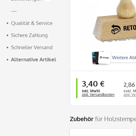
—
Qualität & Service
Sichere Zahlung
Schneller Versand
Weitere Ab
Alternative Artikel
3,40 €
2,86
inkl. MwSt.
exkl. 
zzgl. Versandkosten
zzgl. V
Zubehör
für Holzstemp