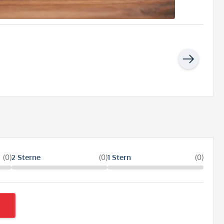
(0)
2 Sterne
(0)
1 Stern
(0)