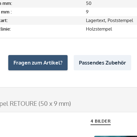
in mm:
50
 mm :
9
art:
Lagertext, Poststempel
linie:
Holzstempel
Fragen zum Artikel?
Passendes Zubehör
pel RETOURE (50 x 9 mm)
4 BILDER