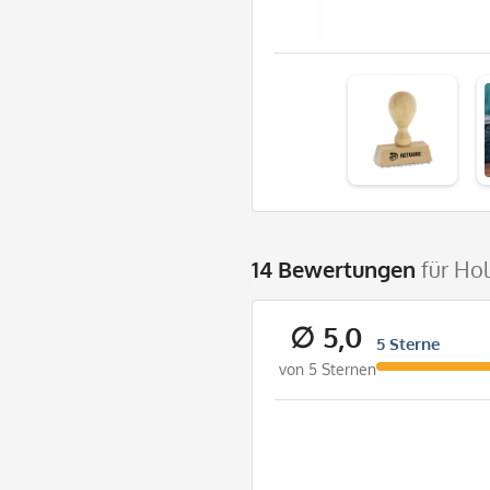
14 Bewertungen
für Ho
∅ 5,0
5 Sterne
von 5 Sternen