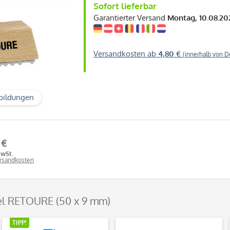
Sofort lieferbar
Garantierter Versand
Montag, 10.08.20
Versandkosten ab
4,80 €
(innerhalb von D
bildungen
 €
MwSt.
ersandkosten
el RETOURE (50 x 9 mm)
TIPP!