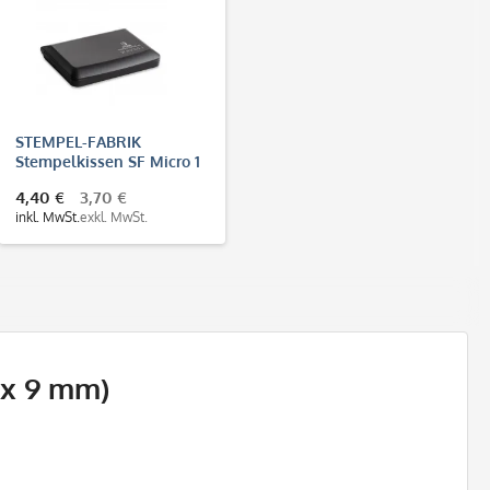
STEMPEL-FABRIK
Stempelkissen SF Micro 1
(90x50 mm)
4,40 €
3,70 €
inkl. MwSt.
exkl. MwSt.
 x 9 mm)