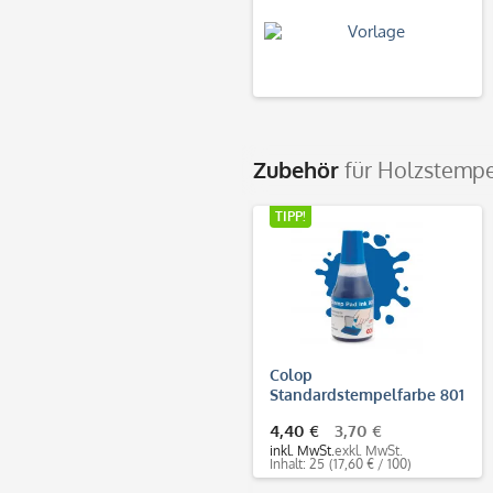
Zubehör
für Holzstempe
TIPP!
Colop
Standardstempelfarbe 801
(25 ml)
4,40 €
3,70 €
inkl. MwSt.
exkl. MwSt.
Inhalt: 25
(17,60 € / 100)