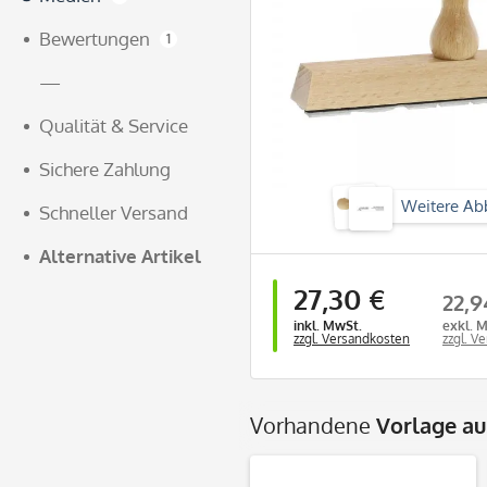
Bewertungen
1
—
Qualität & Service
Sichere Zahlung
Weitere Ab
Schneller Versand
Alternative Artikel
27,30 €
22,9
inkl. MwSt.
exkl. 
zzgl. Versandkosten
zzgl. V
Vorhandene
Vorlage a