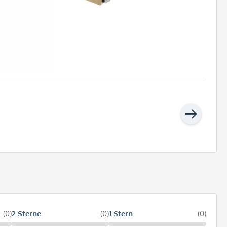
(0)
2 Sterne
(0)
1 Stern
(0)