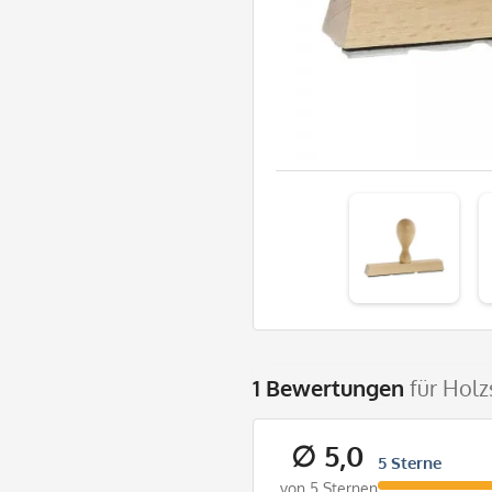
1 Bewertungen
für Hol
∅ 5,0
5 Sterne
von 5 Sternen