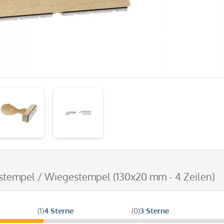
zstempel / Wiegestempel (130x20 mm - 4 Zeilen)
(1)
4 Sterne
(0)
3 Sterne