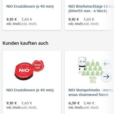
NIO Ersatzkissen (ø 40 mm)
NIO Briefumschläge C6 Cra
(100x155 mm - 6 Stück)
9,10 €
7,65 €
9,10 €
7,65 €
inkl. MwSt.
exkl. MwSt.
inkl. MwSt.
exkl. MwSt.
Kunden kauften auch
NIO Ersatzkissen (ø 40 mm)
NIO Stempelmotiv - merry
xmas-sharewood forest
9,10 €
7,65 €
6,50 €
5,46 €
inkl. MwSt.
exkl. MwSt.
inkl. MwSt.
exkl. MwSt.