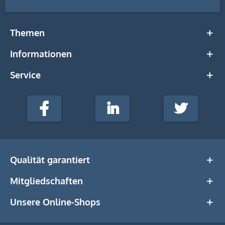
Themen
Informationen
Service
stempel-
fabrik.de
Facebook
LinkedIn
Twitter
@Social
Media
Qualität garantiert
Mitgliedschaften
Unsere Online-Shops