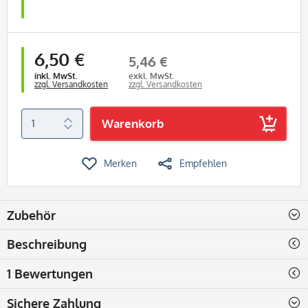
6,50 €
5,46 €
inkl. MwSt.
exkl. MwSt.
zzgl. Versandkosten
zzgl. Versandkosten
Warenkorb
Merken
Empfehlen
Zubehör
Beschreibung
1 Bewertungen
Sichere Zahlung