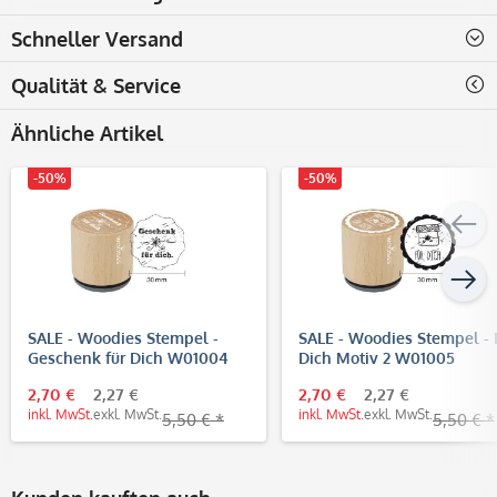
Schneller Versand
Qualität & Service
Ähnliche Artikel
-50%
-50%
SALE - Woodies Stempel -
SALE - Woodies Stempel - 
Geschenk für Dich W01004
Dich Motiv 2 W01005
2,70 €
2,27 €
2,70 €
2,27 €
inkl. MwSt.
exkl. MwSt.
inkl. MwSt.
exkl. MwSt.
5,50 € *
5,50 € *