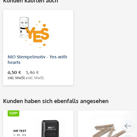
Kunden kauften auch
NIO Stempelmotiv - Yes-with
hearts
6,50 €
5,46 €
inkl. MwSt.
exkl. MwSt.
Kunden haben sich ebenfalls angesehen
TIPP!