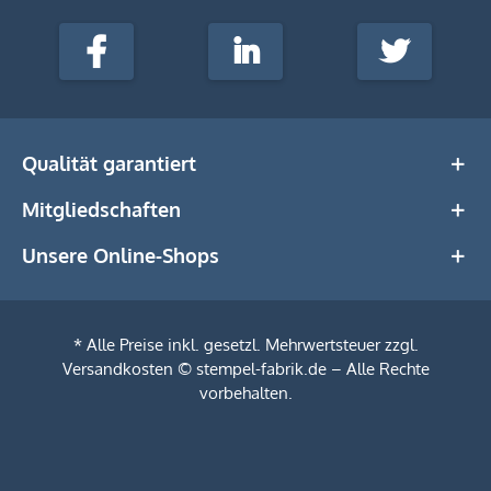
stempel-
fabrik.de
Facebook
LinkedIn
Twitter
@Social
Media
Qualität garantiert
Mitgliedschaften
Unsere Online-Shops
* Alle Preise inkl. gesetzl. Mehrwertsteuer zzgl.
Versandkosten
© stempel-fabrik.de – Alle Rechte
vorbehalten.