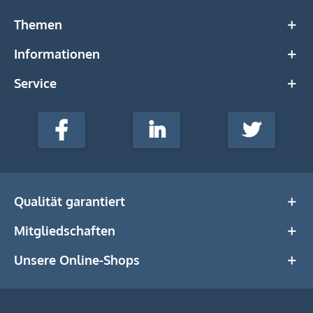
Themen
Informationen
Service
stempel-
fabrik.de
Facebook
LinkedIn
Twitter
@Social
Media
Qualität garantiert
Mitgliedschaften
Unsere Online-Shops