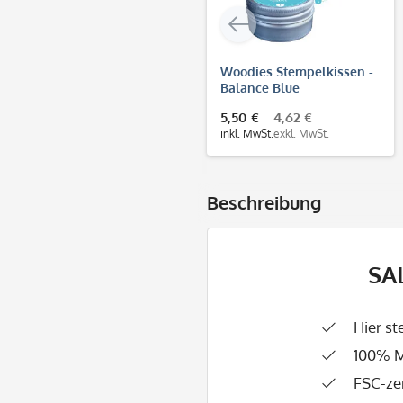
Woodies Stempelkissen -
Balance Blue
5,50 €
4,62 €
inkl. MwSt.
exkl. MwSt.
Beschreibung
SAL
Hier s
100% M
FSC-zer