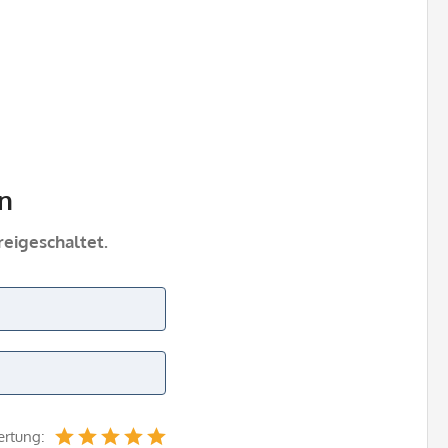
n
eigeschaltet.
ertung: