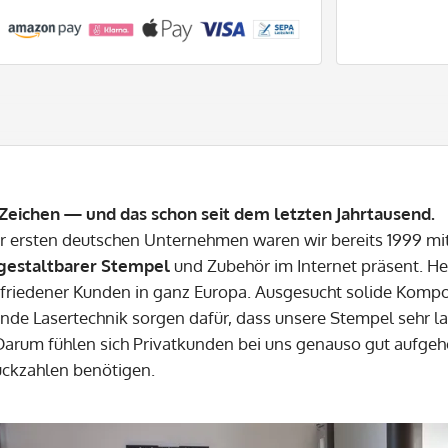
Zeichen — und das schon seit dem letzten Jahrtausend.
er ersten deutschen Unternehmen waren wir bereits 1999 
 gestaltbarer Stempel
und Zubehör im Internet präsent. He
friedener Kunden in ganz Europa. Ausgesucht solide Kom
nde Lasertechnik sorgen dafür, dass unsere Stempel sehr lan
 Darum fühlen sich Privatkunden bei uns genauso gut aufge
ückzahlen benötigen.