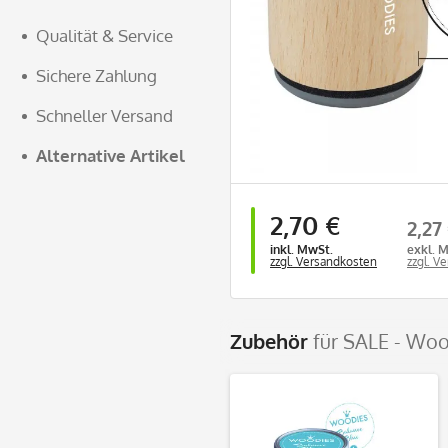
Qualität & Service
Sichere Zahlung
Schneller Versand
Alternative Artikel
2,70 €
2,27
inkl. MwSt.
exkl. 
zzgl. Versandkosten
zzgl. V
Zubehör
für SALE - Woo