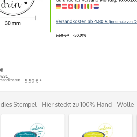
Versandkosten ab
4,80 €
(innerhalb von D
5,50 € *
-50,91%
 €
MwSt.
ersandkosten
5,50 € *
dies Stempel - Hier steckt zu 100% Hand - Wolle