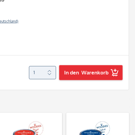
eutschland)
In den
Warenkorb