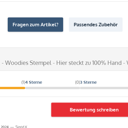
Fragen zum Artikel?
Passendes Zubehör
E - Woodies Stempel - Hier steckt zu 100% Hand -
(1)
4 Sterne
(0)
3 Sterne
Bewertung schreiben
.2024
Sigrid K.