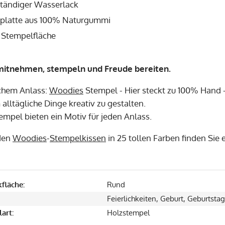
tändiger Wasserlack
latte aus 100% Naturgummi
Stempelfläche
mitnehmen, stempeln und Freude bereiten.
chem Anlass:
Woodies
Stempel - Hier steckt zu 100% Hand -
alltägliche Dinge kreativ zu gestalten.
empel bieten ein Motiv für jeden Anlass.
den
Woodies
-
Stempelkissen
in 25 tollen Farben finden Sie
fläche:
Rund
Feierlichkeiten, Geburt, Geburtstag
art:
Holzstempel