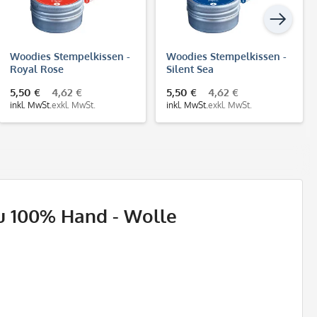
Woodies Stempelkissen -
Woodies Stempelkissen -
Royal Rose
Silent Sea
5,50 €
4,62 €
5,50 €
4,62 €
inkl. MwSt.
exkl. MwSt.
inkl. MwSt.
exkl. MwSt.
zu 100% Hand - Wolle