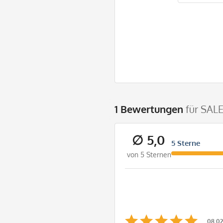
1 Bewertungen
für SAL
∅ 5,0
5 Sterne
von 5 Sternen
08.02