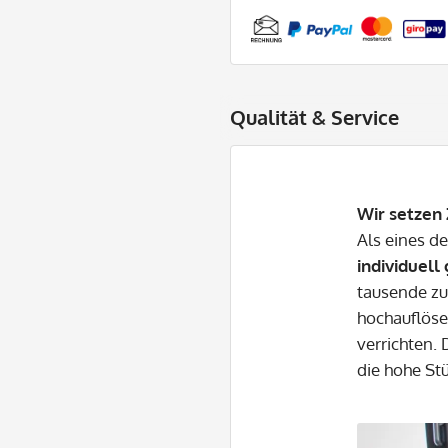
Qualität & Service
Wir setzen 
Als eines d
individuell
tausende zu
hochauflöse
verrichten.
die hohe St