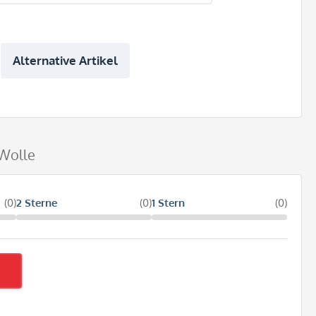
Alternative Artikel
 Wolle
(0)
2 Sterne
(0)
1 Stern
(0)