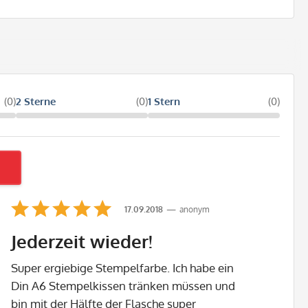
(0)
2 Sterne
(0)
1 Stern
(0)
17.09.2018
anonym
Jederzeit wieder!
Super ergiebige Stempelfarbe. Ich habe ein
Din A6 Stempelkissen tränken müssen und
bin mit der Hälfte der Flasche super