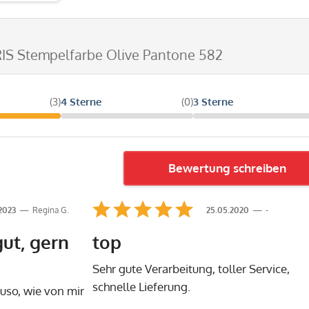
IS Stempelfarbe Olive Pantone 582
(3)
4 Sterne
(0)
3 Sterne
Bewertung schreiben
.2023
Regina G.
25.05.2020
-
gut, gern
top
Sehr gute Verarbeitung, toller Service,
schnelle Lieferung.
uso, wie von mir