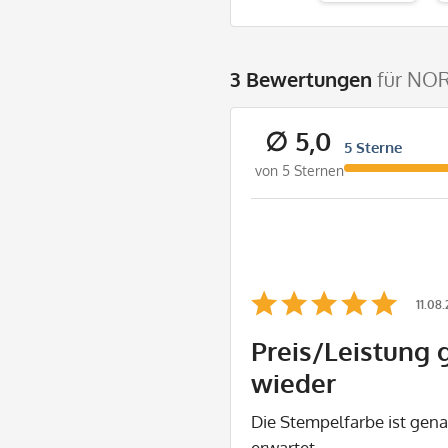
3 Bewertungen
für NOR
∅ 5,0
5 Sterne
von 5 Sternen
11.08
Preis/Leistung 
wieder
Die Stempelfarbe ist gena
erwartet.