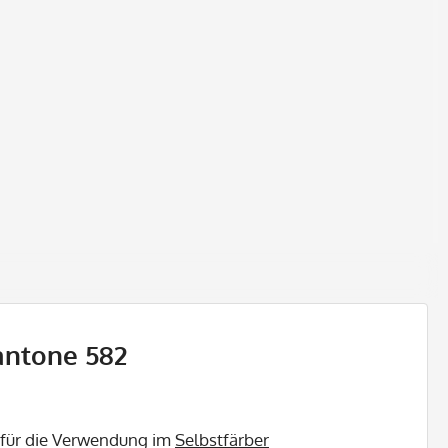
antone 582
 für die Verwendung im
Selbstfärber