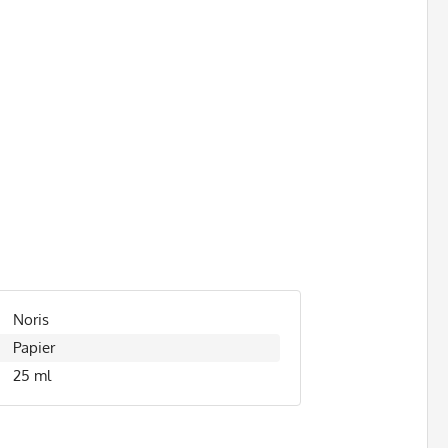
Noris
Papier
25 ml