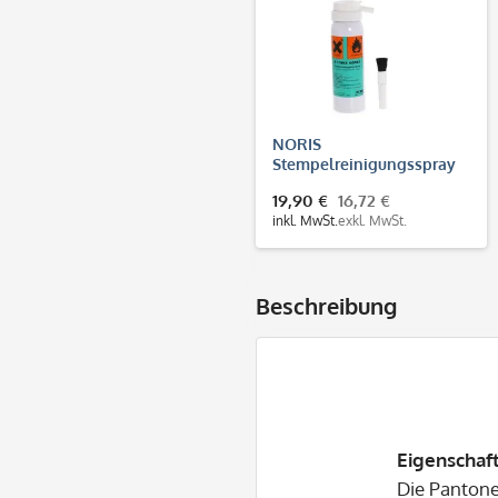
NORIS
Stempelreinigungsspray
NOREX (100 ml)
19,90 €
16,72 €
inkl. MwSt.
exkl. MwSt.
Beschreibung
Eigenschaf
Die Pantone