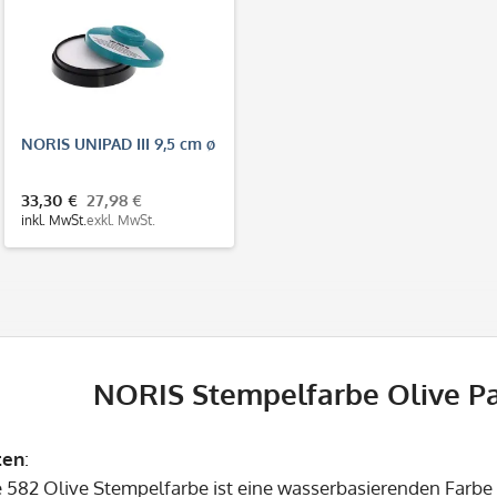
NORIS UNIPAD III 9,5 cm ø
33,30 €
27,98 €
inkl. MwSt.
exkl. MwSt.
NORIS Stempelfarbe Olive P
ten
:
 582 Olive Stempelfarbe ist eine wasserbasierenden Farbe