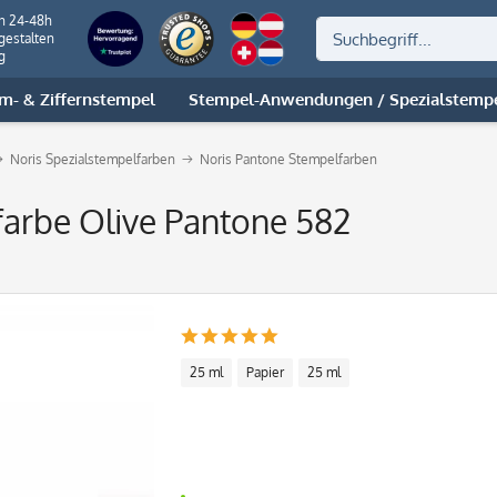
on 24-48h
gestalten
g
m- & Ziffernstempel
Stempel-Anwendungen / Spezialstemp
Noris Spezialstempelfarben
Noris Pantone Stempelfarben
arbe Olive Pantone 582
25 ml
Papier
25 ml