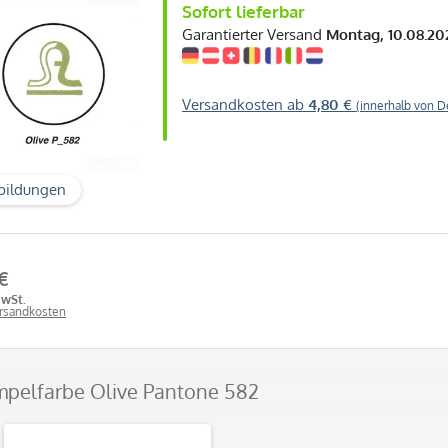
Sofort lieferbar
Garantierter Versand
Montag, 10.08.20
Versandkosten ab
4,80 €
(innerhalb von D
bildungen
 €
MwSt.
ersandkosten
mpelfarbe Olive Pantone 582