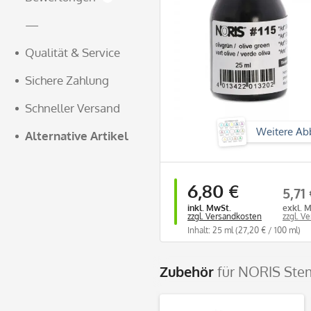
—
Qualität & Service
Sichere Zahlung
Schneller Versand
Weitere Ab
Alternative Artikel
6,80 €
5,71
inkl. MwSt.
exkl. 
zzgl. Versandkosten
zzgl. V
Inhalt: 25 ml
(27,20 € / 100 ml)
Zubehör
für NORIS Ste