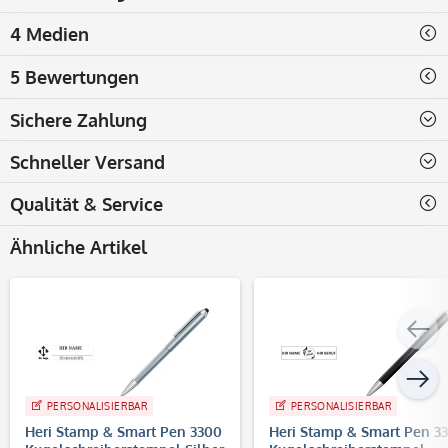
4 Medien
5 Bewertungen
Sichere Zahlung
Schneller Versand
Qualität & Service
Ähnliche Artikel
PERSONALISIERBAR
PERSONALISIERBAR
Heri Stamp & Smart Pen 3300
Heri Stamp & Smart Pen 3