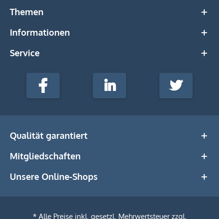
Themen
Informationen
Service
stempel-
fabrik.de
Facebook
LinkedIn
Twitter
@Social
Media
Qualität garantiert
Mitgliedschaften
Unsere Online-Shops
* Alle Preise inkl. gesetzl. Mehrwertsteuer zzgl.