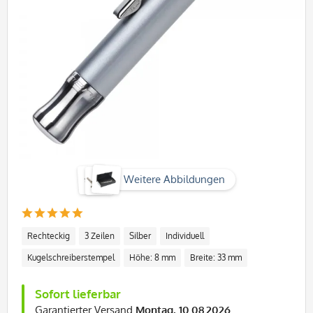
Weitere Abbildungen
Rechteckig
3 Zeilen
Silber
Individuell
Kugelschreiberstempel
Höhe: 8 mm
Breite: 33 mm
Sofort lieferbar
Garantierter Versand
Montag, 10.08.2026