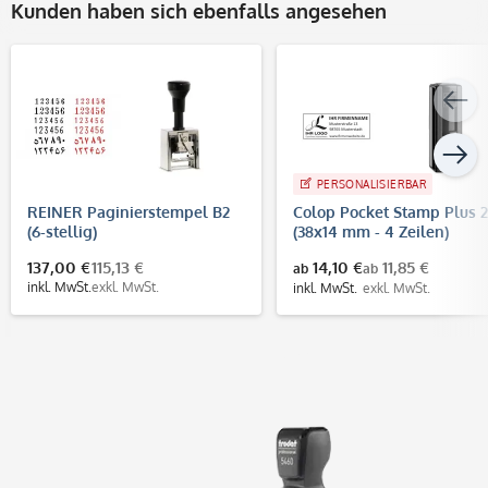
Kunden haben sich ebenfalls angesehen
PERSONALISIERBAR
REINER Paginierstempel B2
Colop Pocket Stamp Plus 
(6-stellig)
(38x14 mm - 4 Zeilen)
137,00 €
115,13 €
14,10 €
11,85 €
ab
ab
inkl. MwSt.
exkl. MwSt.
inkl. MwSt.
exkl. MwSt.