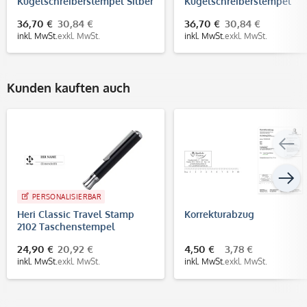
Kugelschreiberstempel Silber
Kugelschreiberstempel
(33x8 mm - 3 Zeilen)
Schwarz (33x8 mm - 3 Zeil
36,70 €
30,84 €
36,70 €
30,84 €
inkl. MwSt.
exkl. MwSt.
inkl. MwSt.
exkl. MwSt.
Kunden kauften auch
PERSONALISIERBAR
Heri Classic Travel Stamp
Korrekturabzug
2102 Taschenstempel
Schwarz (33x8 mm - 3 Zeilen)
24,90 €
20,92 €
4,50 €
3,78 €
inkl. MwSt.
exkl. MwSt.
inkl. MwSt.
exkl. MwSt.