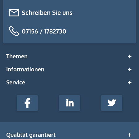
Schreiben Sie uns
07156 / 1782730
Themen
Informationen
Service
stempel-
fabrik.de
Facebook
LinkedIn
Twitter
@Social
Media
Qualität garantiert