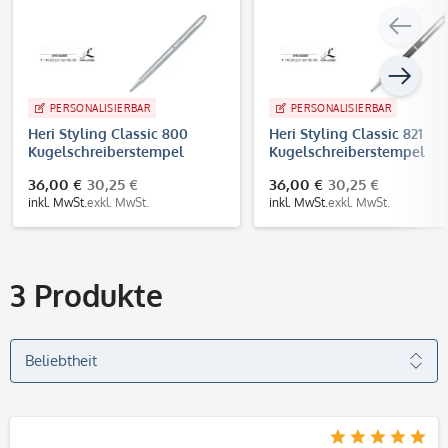
PERSONALISIERBAR
PERSONALISIERBAR
Heri Styling Classic 800
Heri Styling Classic 821
Kugelschreiberstempel
Kugelschreiberstempel
Silber (33x8 mm - 3 Zeilen)
Schwarz (33x8 mm - 3 Zeil
36,00 €
30,25 €
36,00 €
30,25 €
inkl. MwSt.
exkl. MwSt.
inkl. MwSt.
exkl. MwSt.
3
Produkte