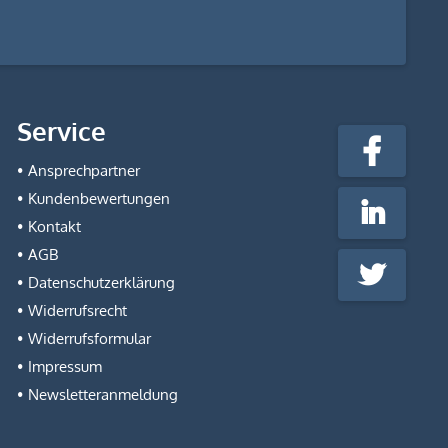
stempel-
Service
fabrik.de
Facebook
@Social
Ansprechpartner
Media
Kundenbewertungen
LinkedIn
Kontakt
AGB
Twitter
Datenschutzerklärung
Widerrufsrecht
Widerrufsformular
Impressum
Newsletteranmeldung