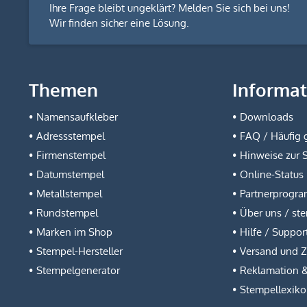
Ihre Frage bleibt ungeklärt? Melden Sie sich bei uns!
Wir finden sicher eine Lösung.
Themen
Informa
Namensaufkleber
Downloads
Adressstempel
FAQ / Häufig g
Firmenstempel
Hinweise zur 
Datumstempel
Online-Status
Metallstempel
Partnerprogr
Rundstempel
Über uns / st
Marken im Shop
Hilfe / Suppor
Stempel-Hersteller
Versand und 
Stempelgenerator
Reklamation 
Stempellexik