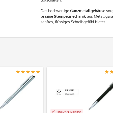
Botschaften.
Das hochwertige
Ganzmetallgehäuse
sorg
präzise Stempelmechanik
aus Metall gar
sanftes, flüssiges Schreibgefühl bietet.
PERSONALISIERBAR