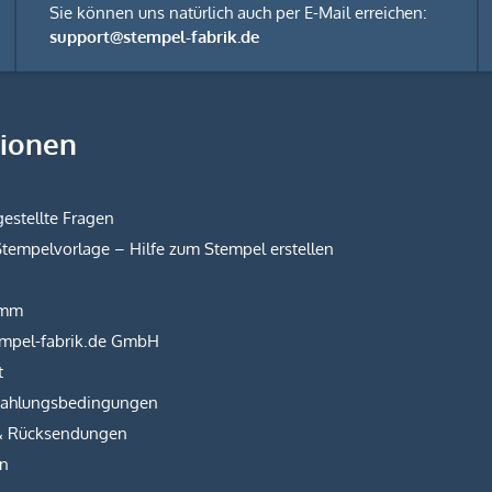
Sie können uns natürlich auch per E-Mail erreichen:
support@stempel-fabrik.de
tionen
estellte Fragen
Stempelvorlage – Hilfe zum Stempel erstellen
amm
empel-fabrik.de GmbH
t
Zahlungsbedingungen
& Rücksendungen
on