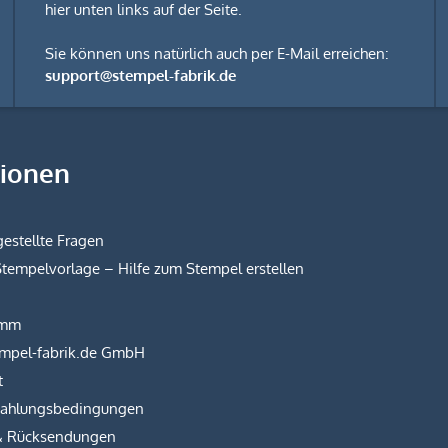
hier unten links auf der Seite.
Sie können uns natürlich auch per E-Mail erreichen:
support@stempel-fabrik.de
tionen
estellte Fragen
Stempelvorlage – Hilfe zum Stempel erstellen
amm
empel-fabrik.de GmbH
t
Zahlungsbedingungen
& Rücksendungen