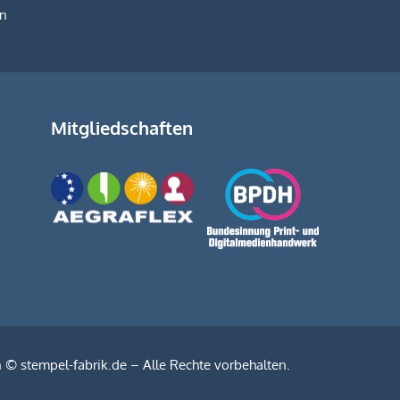
on
Mitgliedschaften
n
© stempel-fabrik.de – Alle Rechte vorbehalten.