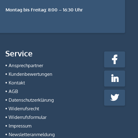
Montag bis Freitag: 8:00 – 16:30 Uhr
stempel-
Service
fabrik.de
Facebook
@Social
Ansprechpartner
Media
Kundenbewertungen
LinkedIn
Kontakt
AGB
Twitter
Datenschutzerklärung
Widerrufsrecht
Widerrufsformular
Impressum
Newsletteranmeldung