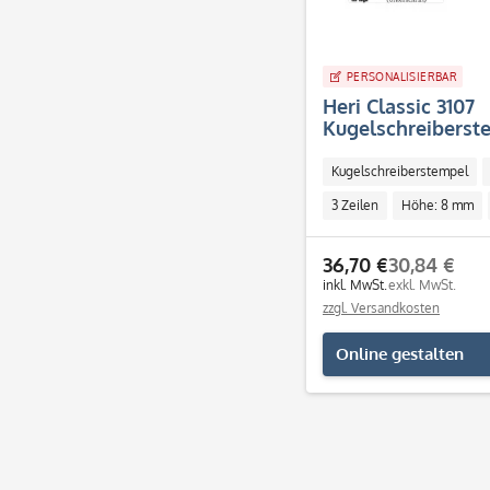
PERSONALISIERBAR
Heri Classic 3107
Kugelschreiberst
mm - 3 Zeilen)
Kugelschreiberstempel
3 Zeilen
Höhe: 8 mm
Individuell
36,70 €
30,84 €
inkl. MwSt.
exkl. MwSt.
zzgl. Versandkosten
Online gestalten