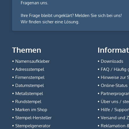
Fragen
an uns.
Ihre Frage bleibt ungeklärt? Melden Sie sich bei uns!
Wir finden sicher eine Lösung.
Themen
Informa
Namensaufkleber
Downloads
Adressstempel
FAQ / Häufig g
Firmenstempel
Hinweise zur 
Datumstempel
Online-Status
Metallstempel
Partnerprogr
Rundstempel
Über uns / st
Marken im Shop
Hilfe / Suppor
Stempel-Hersteller
Versand und 
Stempelgenerator
Reklamation 