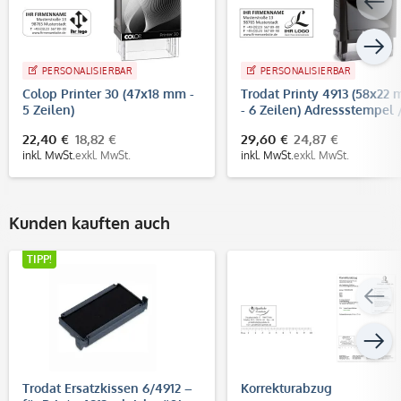
PERSONALISIERBAR
PERSONALISIERBAR
Colop Printer 30 (47x18 mm -
Trodat Printy 4913 (58x22
5 Zeilen)
- 6 Zeilen) Adressstempel 
Firmenstempel
22,40 €
18,82 €
29,60 €
24,87 €
inkl. MwSt.
exkl. MwSt.
inkl. MwSt.
exkl. MwSt.
Kunden kauften auch
TIPP!
Trodat Ersatzkissen 6/4912 –
Korrekturabzug