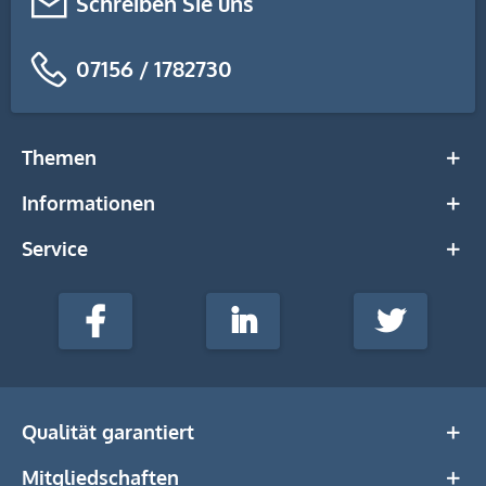
Schreiben Sie uns
07156 / 1782730
Themen
Informationen
Service
stempel-
fabrik.de
Facebook
LinkedIn
Twitter
@Social
Media
Qualität garantiert
Mitgliedschaften