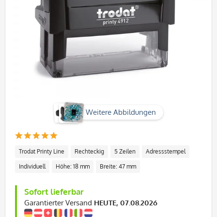
Weitere Abbildungen
Trodat Printy Line
Rechteckig
5 Zeilen
Adressstempel
Individuell
Höhe: 18 mm
Breite: 47 mm
Sofort lieferbar
Garantierter Versand
HEUTE, 07.08.2026