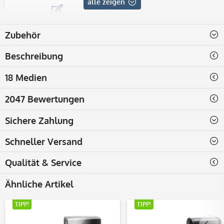
alle zeigen
ohne Vorlage
Zubehör
Jetzt ganz einfach selbst
online gestalten
Beschreibung
18 Medien
2047 Bewertungen
Sichere Zahlung
Schneller Versand
Qualität & Service
Ähnliche Artikel
TIPP!
TIPP!