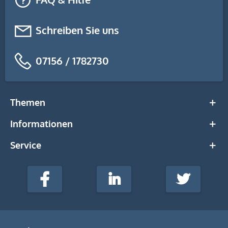
Schreiben Sie uns
07156 / 1782730
Themen
Informationen
Service
stempel-
fabrik.de
Facebook
LinkedIn
Twitter
@Social
Media