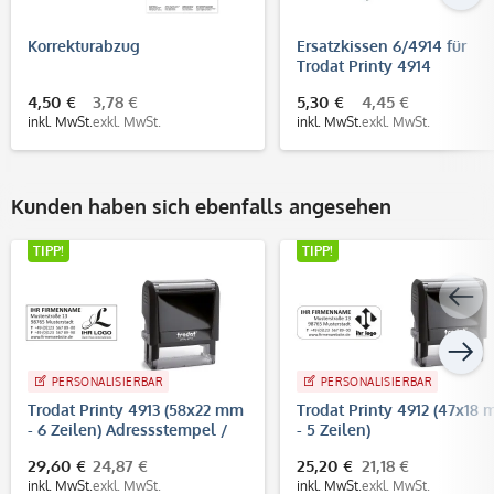
Korrekturabzug
Ersatzkissen 6/4914 für
Trodat Printy 4914
4,50 €
3,78 €
5,30 €
4,45 €
inkl. MwSt.
exkl. MwSt.
inkl. MwSt.
exkl. MwSt.
Kunden haben sich ebenfalls angesehen
TIPP!
TIPP!
PERSONALISIERBAR
PERSONALISIERBAR
Trodat Printy 4913 (58x22 mm
Trodat Printy 4912 (47x18
- 6 Zeilen) Adressstempel /
- 5 Zeilen)
Firmenstempel
29,60 €
24,87 €
25,20 €
21,18 €
inkl. MwSt.
exkl. MwSt.
inkl. MwSt.
exkl. MwSt.