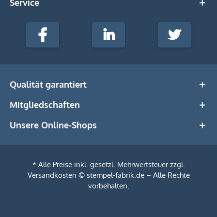
Service
stempel-
fabrik.de
Facebook
LinkedIn
Twitter
@Social
Media
Qualität garantiert
Mitgliedschaften
Unsere Online-Shops
* Alle Preise inkl. gesetzl. Mehrwertsteuer zzgl.
Versandkosten
© stempel-fabrik.de – Alle Rechte
vorbehalten.