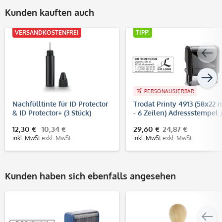
Kunden kauften auch
VERSANDKOSTENFREI
TIPP!
PERSONALISIERBAR
Nachfülltinte für ID Protector
Trodat Printy 4913 (58x22
& ID Protector+ (3 Stück)
- 6 Zeilen) Adressstempel 
Firmenstempel
12,30 €
10,34 €
29,60 €
24,87 €
inkl. MwSt.
exkl. MwSt.
inkl. MwSt.
exkl. MwSt.
Kunden haben sich ebenfalls angesehen