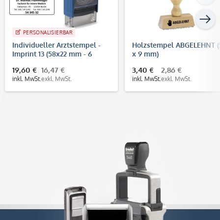
PERSONALISIERBAR
Individueller Arztstempel -
Holzstempel ABGELEHNT (
Imprint 13 (58x22 mm - 6
x 9 mm)
Zeilen)
19,60 €
16,47 €
3,40 €
2,86 €
inkl. MwSt.
exkl. MwSt.
inkl. MwSt.
exkl. MwSt.