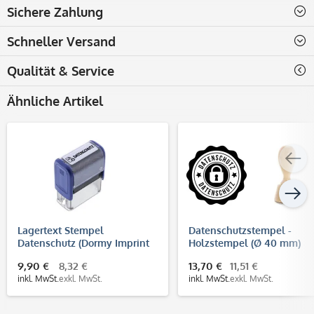
Sichere Zahlung
Schneller Versand
Qualität & Service
Ähnliche Artikel
Lagertext Stempel
Datenschutzstempel -
Datenschutz (Dormy Imprint
Holzstempel (Ø 40 mm)
11)
9,90 €
8,32 €
13,70 €
11,51 €
inkl. MwSt.
exkl. MwSt.
inkl. MwSt.
exkl. MwSt.