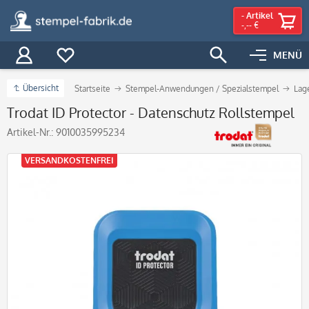
-
Artikel
-,-- €
MENÜ
Übersicht
Startseite
Stempel-Anwendungen / Spezialstempel
Lag
Trodat ID Protector - Datenschutz Rollstempel
Artikel-Nr.:
9010035995234
VERSANDKOSTENFREI