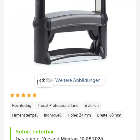
Weitere Abbildungen
Rechteckig
Trodat Professional Line
6 Zeilen
Firmenstempel
Individuell
Höhe: 24 mm
Breite: 68 mm
Sofort lieferbar
Garantierter Versand
Montag, 10.08.2026