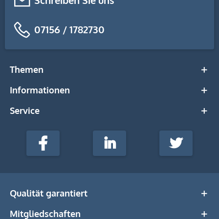
Schreiben Sie uns
07156 / 1782730
Themen
Informationen
Service
stempel-
fabrik.de
Facebook
LinkedIn
Twitter
@Social
Media
Qualität garantiert
Mitgliedschaften