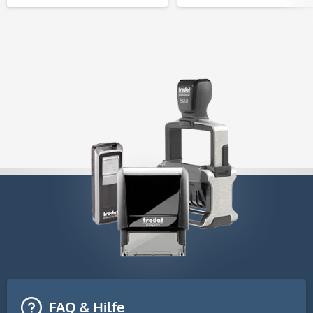
FAQ & Hilfe