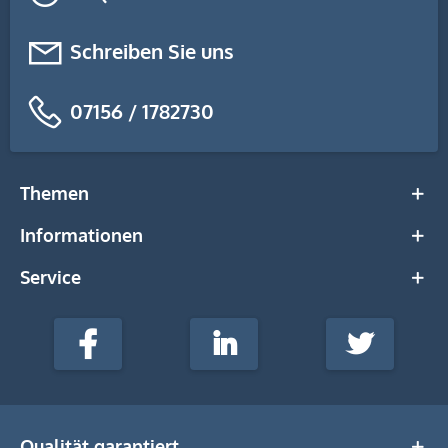
Schreiben Sie uns
07156 / 1782730
Themen
Informationen
Service
stempel-
fabrik.de
Facebook
LinkedIn
Twitter
@Social
Media
Qualität garantiert