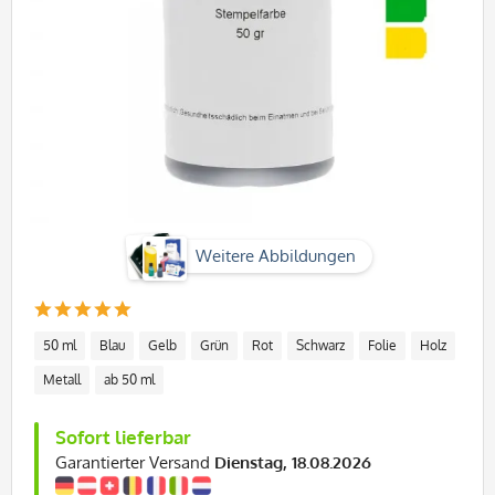
Weitere Abbildungen
50 ml
Blau
Gelb
Grün
Rot
Schwarz
Folie
Holz
Metall
ab 50 ml
Sofort lieferbar
Garantierter Versand
Dienstag, 18.08.2026