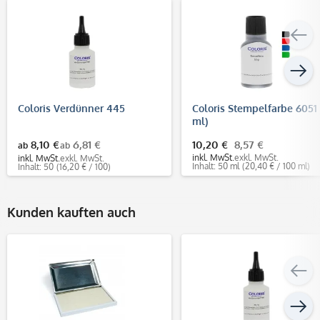
Coloris Verdünner 445
Coloris Stempelfarbe 6051
ml)
8,10 €
6,81 €
10,20 €
8,57 €
ab
ab
inkl. MwSt.
exkl. MwSt.
inkl. MwSt.
exkl. MwSt.
Inhalt: 50 ml
(20,40 € / 100 ml)
Inhalt: 50
(16,20 € / 100)
Kunden kauften auch