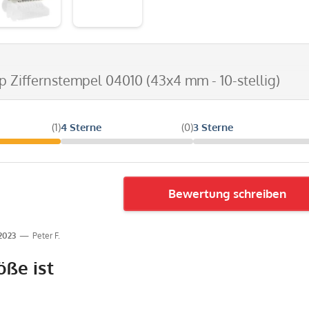
p Ziffernstempel 04010 (43x4 mm - 10-stellig)
(1)
4 Sterne
(0)
3 Sterne
Bewertung schreiben
.2023
Peter F.
öße ist