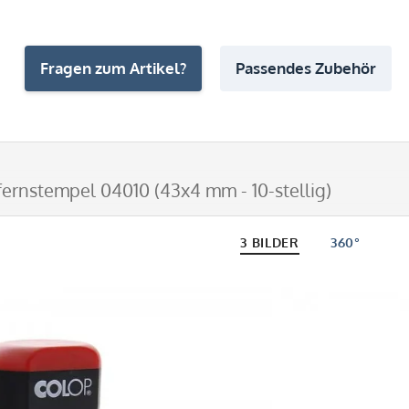
Fragen zum Artikel?
Passendes Zubehör
fernstempel 04010 (43x4 mm - 10-stellig)
3 BILDER
360°