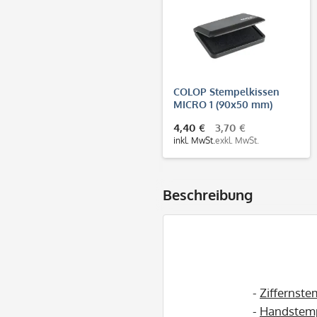
COLOP Stempelkissen
MICRO 1 (90x50 mm)
4,40 €
3,70 €
inkl. MwSt.
exkl. MwSt.
Beschreibung
-
Ziffernste
-
Handstem