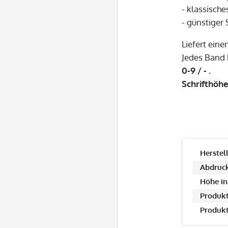
- klassisch
- günstiger
Liefert eine
Jedes Band 
0-9 / - .
Schrifthöh
Herstell
Abdruck
Höhe in
Produkt
Produkt