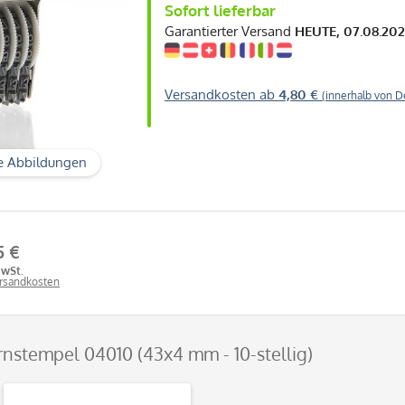
Sofort lieferbar
Garantierter Versand
HEUTE, 07.08.20
Versandkosten ab
4,80 €
(innerhalb von D
e Abbildungen
5 €
MwSt.
ersandkosten
ernstempel 04010 (43x4 mm - 10-stellig)