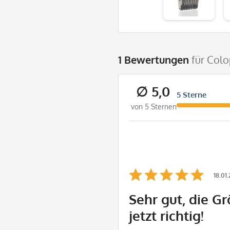
1 Bewertungen
für Colo
∅ 5,0
5 Sterne
von 5 Sternen
18.01
Sehr gut, die Gr
jetzt richtig!