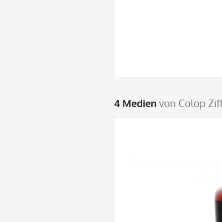
4 Medien
von Colop Zif