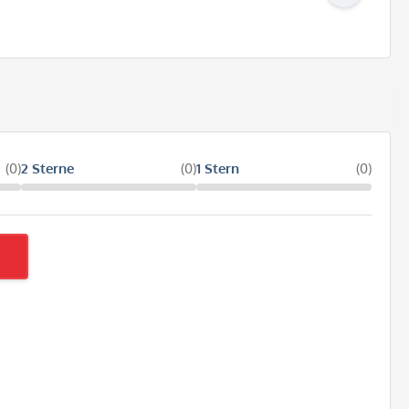
(0)
2 Sterne
(0)
1 Stern
(0)