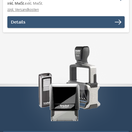
inkl. MwSt.
exkl. MwSt.
zzgl. Versandkosten
Details