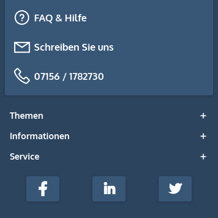
FAQ & Hilfe
Schreiben Sie uns
07156 / 1782730
Themen
Informationen
Service
stempel-
fabrik.de
Facebook
LinkedIn
Twitter
@Social
Media