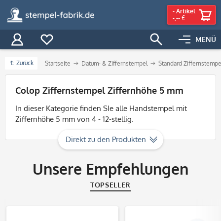
-
Artikel
-,-- €
MENÜ
Zurück
Startseite
Datum- & Ziffernstempel
Standard Ziffernstempe
Filter
Colop Ziffernstempel Ziffernhöhe 5 mm
In dieser Kategorie finden SIe alle Handstempel mit
Ziffernhöhe 5 mm von 4 - 12-stellig.
Direkt zu den Produkten
Unsere Empfehlungen
TOPSELLER