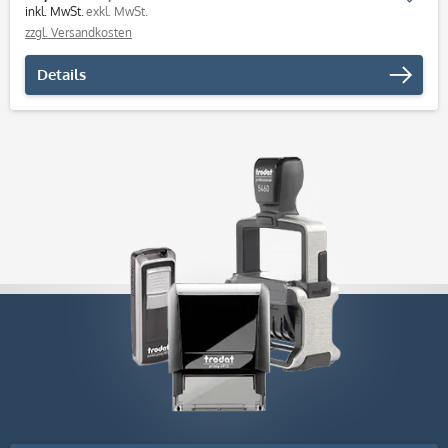
inkl. MwSt.
exkl. MwSt.
zzgl. Versandkosten
Details