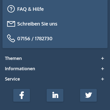
FAQ & Hilfe
Schreiben Sie uns
07156 / 1782730
Themen
Informationen
Service
stempel-
fabrik.de
Facebook
LinkedIn
Twitter
@Social
Media