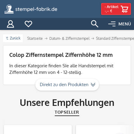
-
Artikel
-,-- €
MENÜ
Zurück
Startseite
Datum- & Ziffernstempel
Standard Ziffernstempe
Filter
Colop Ziffernstempel Ziffernhöhe 12 mm
In dieser Kategorie finden SIe alle Handstempel mit
Ziffernhöhe 12 mm von 4 - 12-stellig.
Direkt zu den Produkten
Unsere Empfehlungen
TOPSELLER