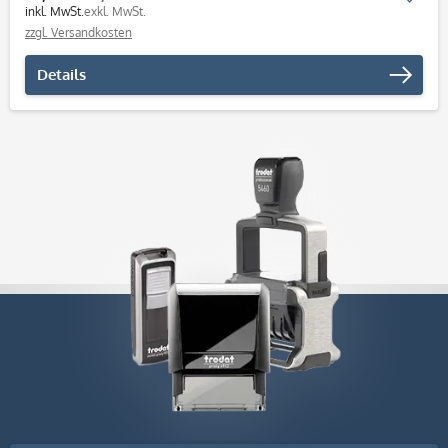
inkl. MwSt.
exkl. MwSt.
zzgl. Versandkosten
Details