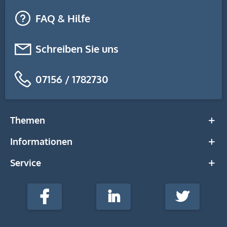
FAQ & Hilfe
Schreiben Sie uns
07156 / 1782730
Themen
Informationen
Service
stempel-
fabrik.de
Facebook
LinkedIn
Twitter
@Social
Media