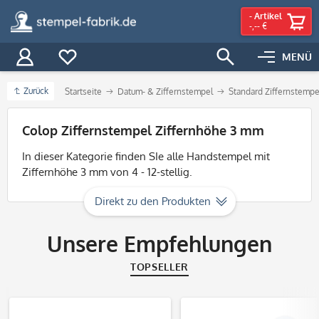
-
Artikel
-,-- €
MENÜ
Zurück
Startseite
Datum- & Ziffernstempel
Standard Ziffernstempe
Filter
Colop Ziffernstempel Ziffernhöhe 3 mm
In dieser Kategorie finden SIe alle Handstempel mit
Ziffernhöhe 3 mm von 4 - 12-stellig.
Direkt zu den Produkten
Unsere Empfehlungen
TOPSELLER