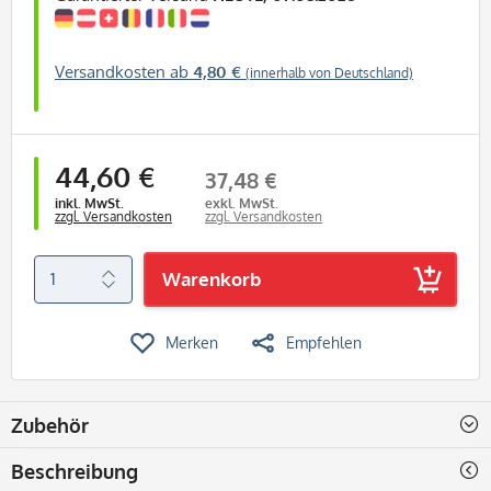
Versandkosten ab
4,80 €
(innerhalb von Deutschland)
44,60 €
37,48 €
inkl. MwSt.
exkl. MwSt.
zzgl. Versandkosten
zzgl. Versandkosten
Warenkorb
Merken
Empfehlen
Zubehör
Beschreibung