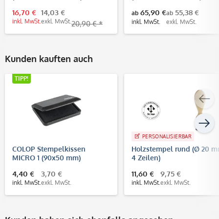
16,70 €
14,03 €
65,90 €
55,38 €
ab
ab
inkl. MwSt.
exkl. MwSt.
inkl. MwSt.
exkl. MwSt.
20,90 € *
Kunden kauften auch
TIPP!
PERSONALISIERBAR
COLOP Stempelkissen
Holzstempel rund (Ø 20 m
MICRO 1 (90x50 mm)
4 Zeilen)
4,40 €
3,70 €
11,60 €
9,75 €
inkl. MwSt.
exkl. MwSt.
inkl. MwSt.
exkl. MwSt.