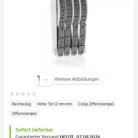
Weitere Abbildungen
Rechteckig
Höhe: SH 12 mm mm
Colop Ziffernstempel
Ziffernstempel
Sofort lieferbar
Garantierter Versand
HEUTE, 07.08.2026