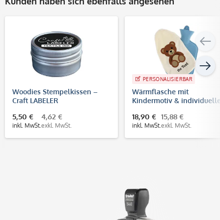
Kunden haben sich ebenfalls angesehen
PERSONALISIERBAR
Woodies Stempelkissen –
Wärmflasche mit
Craft LABELER
Kindermotiv & individuel
Druck
5,50 €
4,62 €
18,90 €
15,88 €
inkl. MwSt.
exkl. MwSt.
inkl. MwSt.
exkl. MwSt.