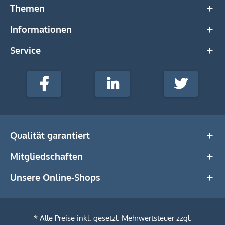
Themen
Informationen
Service
stempel-
fabrik.de
Facebook
LinkedIn
Twitter
@Social
Media
Qualität garantiert
Mitgliedschaften
Unsere Online-Shops
* Alle Preise inkl. gesetzl. Mehrwertsteuer zzgl.